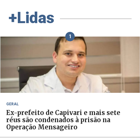
+Lidas
1
GERAL
Ex-prefeito de Capivari e mais sete
réus são condenados à prisão na
Operação Mensageiro