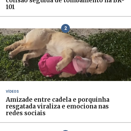
colisão seguida de tombamento na BR-
101
2
VÍDEOS
Amizade entre cadela e porquinha
resgatada viraliza e emociona nas
redes sociais