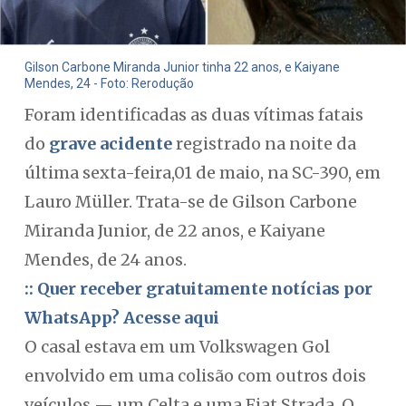
Gilson Carbone Miranda Junior tinha 22 anos, e Kaiyane
Mendes, 24 - Foto: Rerodução
Foram identificadas as duas vítimas fatais
do
grave acidente
registrado na noite da
última sexta-feira,01 de maio, na SC-390, em
Lauro Müller. Trata-se de Gilson Carbone
Miranda Junior, de 22 anos, e Kaiyane
Mendes, de 24 anos.
:: Quer receber gratuitamente notícias por
WhatsApp? Acesse aqui
O casal estava em um Volkswagen Gol
envolvido em uma colisão com outros dois
veículos — um Celta e uma Fiat Strada. O