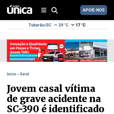
APOIE-NOS
Tubarão/SC
29 °C
17 °C
.
Início
Geral
Jovem casal vítima
de grave acidente na
SC-390 é identificado