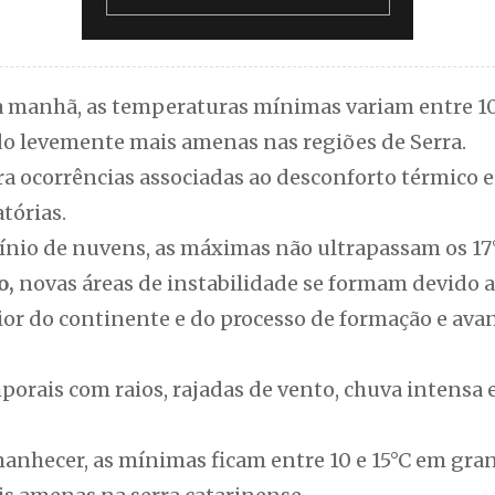
a manhã, as temperaturas mínimas variam entre 10
ndo levemente mais amenas nas regiões de Serra.
ra ocorrências associadas ao desconforto térmico
tórias.
ínio de nuvens, as máximas não ultrapassam os 17
o,
novas áreas de instabilidade se formam devido
ior do continente e do processo de formação e avan
orais com raios, rajadas de vento, chuva intensa 
nhecer, as mínimas ficam entre 10 e 15°C em gran