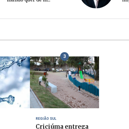
3
REGIÃO SUL
Criciúma entrega