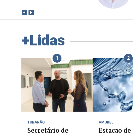
+Lidas
1
2
TUBARÃO
AMUREL
Secretário de
Estação de