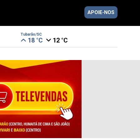
APOIE-NOS
Tubarão/SC
18 °C
12 °C