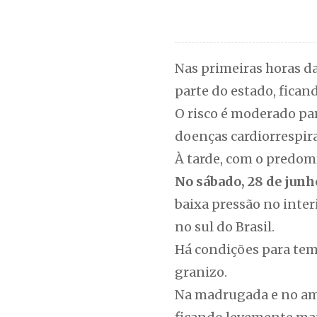
Nas primeiras horas d
parte do estado, fica
O risco é moderado pa
doenças cardiorrespira
À tarde, com o predom
No sábado, 28 de junh
baixa pressão no inter
no sul do Brasil.
Há condições para temp
granizo.
Na madrugada e no ama