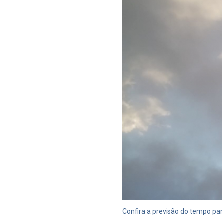
Confira a previsão do tempo pa