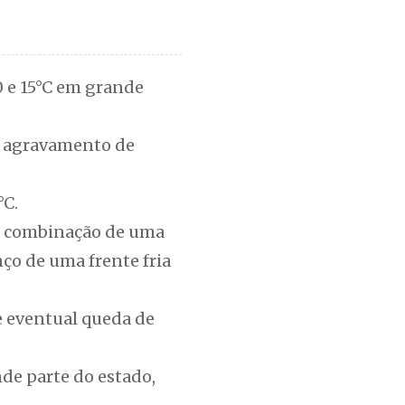
 e 15°C em grande
 e agravamento de
°C.
 a combinação de uma
ço de uma frente fria
e eventual queda de
de parte do estado,