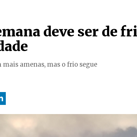
mana deve ser de fri
idade
 mais amenas, mas o frio segue