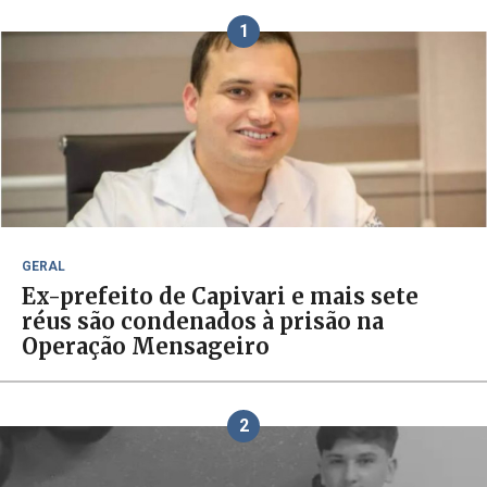
1
GERAL
Ex-prefeito de Capivari e mais sete
réus são condenados à prisão na
Operação Mensageiro
2