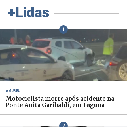
+Lidas
1
AMUREL
Motociclista morre após acidente na
Ponte Anita Garibaldi, em Laguna
2