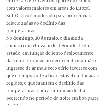
entre 10°C e 17°C em boa parte do estado,
com valores maiores em áreas do Litoral
Sul. O risco é moderado para ocorrências
relacionadas ao declínio das
temperaturas.
No
domingo, 10 de maio
, o dia ainda
começa com chuva no leste/nordeste do
estado, em função do lento deslocamento
da frente fria, mas no decorrer da manhã, o
ingresso de ar mais seco e frio favorece com
que o tempo volte a ficar estável em todas as
regiões, o que mantém o declínio das
temperaturas, com as mínimas do dia
ocorrendo no período da noite em boa parte