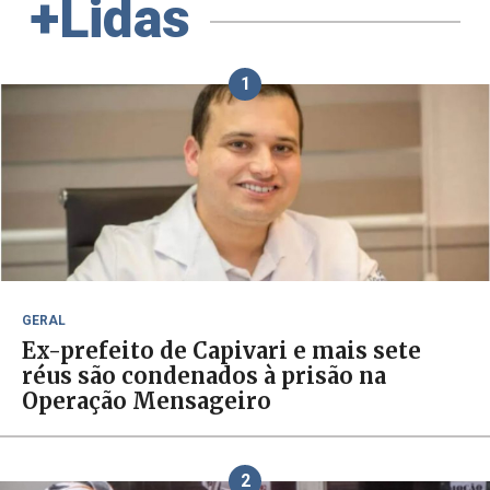
+Lidas
1
GERAL
Ex-prefeito de Capivari e mais sete
réus são condenados à prisão na
Operação Mensageiro
2