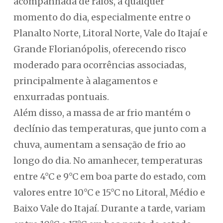
acompanhada de raios, a qualquer
momento do dia, especialmente entre o
Planalto Norte, Litoral Norte, Vale do Itajaí e
Grande Florianópolis, oferecendo risco
moderado para ocorrências associadas,
principalmente à alagamentos e
enxurradas pontuais.
Além disso, a massa de ar frio mantém o
declínio das temperaturas, que junto com a
chuva, aumentam a sensação de frio ao
longo do dia. No amanhecer, temperaturas
entre 4°C e 9°C em boa parte do estado, com
valores entre 10°C e 15°C no Litoral, Médio e
Baixo Vale do Itajaí. Durante a tarde, variam