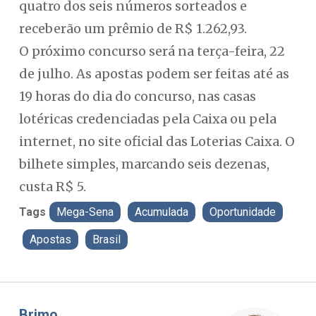
quatro dos seis números sorteados e
receberão um prêmio de R$ 1.262,93.
O próximo concurso será na terça-feira, 22
de julho. As apostas podem ser feitas até as
19 horas do dia do concurso, nas casas
lotéricas credenciadas pela Caixa ou pela
internet, no site oficial das Loterias Caixa. O
bilhete simples, marcando seis dezenas,
custa R$ 5.
Tags
Mega-Sena
Acumulada
Oportunidade
Apostas
Brasil
Misael Elias