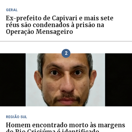
GERAL
Ex-prefeito de Capivari e mais sete
réus são condenados à prisão na
Operação Mensageiro
2
REGIÃO SUL
Homem encontrado morto às margens
do Rio Criciúma é identificado