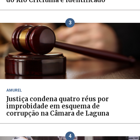
3
AMUREL
Justiça condena quatro réus por
improbidade em esquema de
corrupção na Câmara de Laguna
4