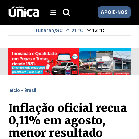
APOIE-NOS
Tubarão/SC
21 °C
13 °C
.
Início
Brasil
Inflação oficial recua
0,11% em agosto,
menor resultado