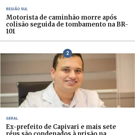
REGIÃO SUL
Motorista de caminhão morre após
colisão seguida de tombamento na BR-
101
2
GERAL
Ex-prefeito de Capivari e mais sete
réus são condenados à prisão na