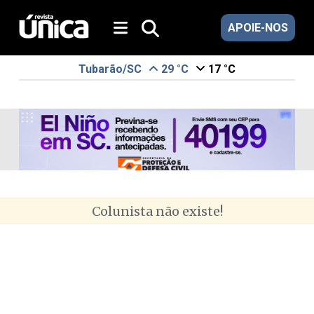
APOIE-NOS
Tubarão/SC
29 °C
17 °C
Colunista não existe!