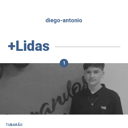
diego-antonio
+Lidas
1
TUBARÃO