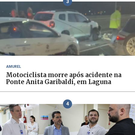
3
AMUREL
Motociclista morre após acidente na
Ponte Anita Garibaldi, em Laguna
4