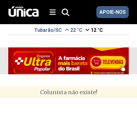
APOIE-NOS
Tubarão/SC
22 °C
12 °C
Colunista não existe!