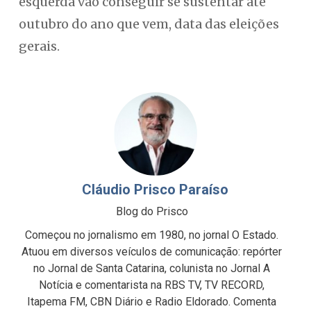
esquerda vão conseguir se sustentar até
outubro do ano que vem, data das eleições
gerais.
Cláudio Prisco Paraíso
Blog do Prisco
Começou no jornalismo em 1980, no jornal O Estado.
Atuou em diversos veículos de comunicação: repórter
no Jornal de Santa Catarina, colunista no Jornal A
Notícia e comentarista na RBS TV, TV RECORD,
Itapema FM, CBN Diário e Radio Eldorado. Comenta