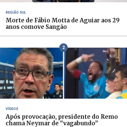
REGIÃO SUL
Morte de Fábio Motta de Aguiar aos 29
anos comove Sangão
2
VÍDEOS
Após provocação, presidente do Remo
chama Neymar de “vagabundo”