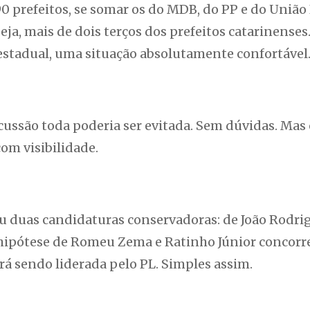
0 prefeitos, se somar os do MDB, do PP e do União 
ja, mais de dois terços dos prefeitos catarinenses
stadual, uma situação absolutamente confortável
iscussão toda poderia ser evitada. Sem dúvidas. Ma
com visibilidade.
 duas candidaturas conservadoras: de João Rodri
a hipótese de Romeu Zema e Ratinho Júnior concorr
ará sendo liderada pelo PL. Simples assim.