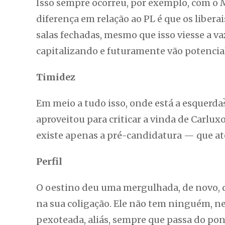
Isso sempre ocorreu, por exemplo, com o 
diferença em relação ao PL é que os libera
salas fechadas, mesmo que isso viesse a v
capitalizando e futuramente vão potencial
Timidez
Em meio a tudo isso, onde está a esquerda
aproveitou para criticar a vinda de Carlux
existe apenas a pré-candidatura — que até
Perfil
O oestino deu uma mergulhada, de novo, d
na sua coligação. Ele não tem ninguém, n
pexoteada, aliás, sempre que passa do pon