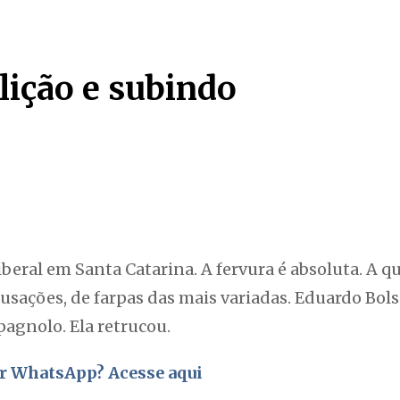
ição e subindo
eral em Santa Catarina. A fervura é absoluta. A qu
cusações, de farpas das mais variadas. Eduardo Bol
pagnolo. Ela retrucou.
por WhatsApp? Acesse aqui