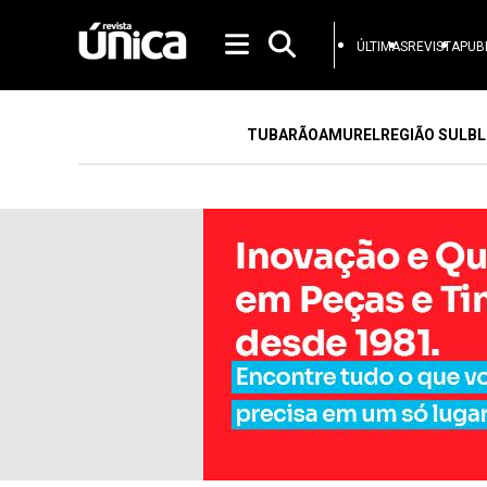
ÚLTIMAS
REVISTA
PUB
TUBARÃO
AMUREL
REGIÃO SUL
BL