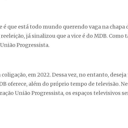
ece é que está todo mundo querendo vaga na chapa d
 reeleição, já sinalizou que a vice é do MDB. Como
União Progressista.
coligação, em 2022. Dessa vez, no entanto, deseja
MDB oferece, além do próprio tempo de televisão. Ne
ração União Progressista, os espaços televisivos s