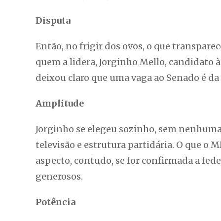
Disputa
Então, no frigir dos ovos, o que transpar
quem a lidera, Jorginho Mello, candidato à
deixou claro que uma vaga ao Senado é da 
Amplitude
Jorginho se elegeu sozinho, sem nenhuma 
televisão e estrutura partidária. O que o 
aspecto, contudo, se for confirmada a fede
generosos.
Potência