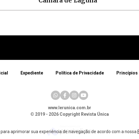
Câmara de Laguna
icial
Expediente
Política de Privacidade
Princípios 
www.lerunica.com.br
© 2019 - 2026 Copyright Revista Única
a para aprimorar sua experiência de navegação de acordo com a nossa