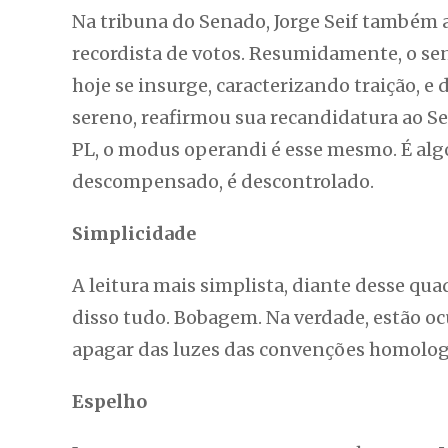
Na tribuna do Senado, Jorge Seif também 
recordista de votos. Resumidamente, o sen
hoje se insurge, caracterizando traição, e
sereno, reafirmou sua recandidatura ao Se
PL, o modus operandi é esse mesmo. É alg
descompensado, é descontrolado.
Simplicidade
A leitura mais simplista, diante desse qua
disso tudo. Bobagem. Na verdade, estão oc
apagar das luzes das convenções homologat
Espelho