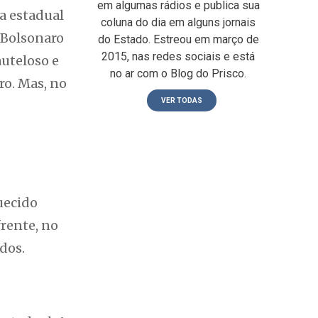
em algumas rádios e publica sua
a estadual
coluna do dia em alguns jornais
 Bolsonaro
do Estado. Estreou em março de
2015, nas redes sociais e está
auteloso e
no ar com o Blog do Prisco.
ro. Mas, no
VER TODAS
uecido
rente, no
dos.