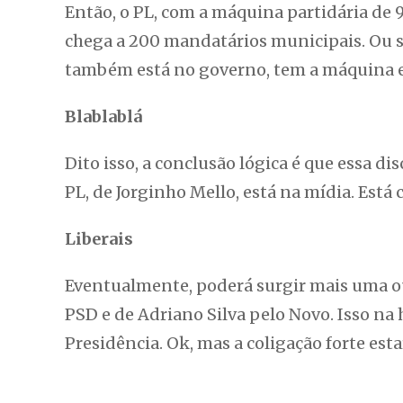
Então, o PL, com a máquina partidária de 9
chega a 200 mandatários municipais. Ou se
também está no governo, tem a máquina e
Blablablá
Dito isso, a conclusão lógica é que essa d
PL, de Jorginho Mello, está na mídia. Está 
Liberais
Eventualmente, poderá surgir mais uma ou
PSD e de Adriano Silva pelo Novo. Isso n
Presidência. Ok, mas a coligação forte est