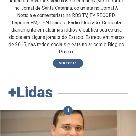
Atuou em diversos veículos de comunicação: repórter
no Jornal de Santa Catarina, colunista no Jornal A
Notícia e comentarista na RBS TV, TV RECORD,
Itapema FM, CBN Diário e Radio Eldorado. Comenta
diariamente em algumas rádios e publica sua coluna
do dia em alguns jornais do Estado. Estreou em março
de 2015, nas redes sociais e está no ar com o Blog do
Prisco.
VER TODAS
+Lidas
1