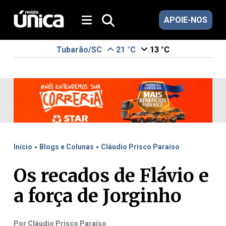
APOIE-NOS
Tubarão/SC
21 °C
13 °C
.
.
Início
Blogs e Colunas
Cláudio Prisco Paraíso
Os recados de Flávio e
a força de Jorginho
Por Cláudio Prisco Paraíso