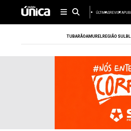
ÚLTIMAS
REVISTA
PUB
TUBARÃO
AMUREL
REGIÃO SUL
BL