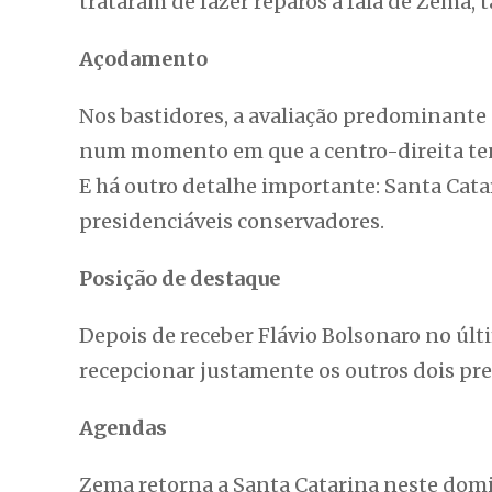
trataram de fazer reparos à fala de Zema,
Açodamento
Nos bastidores, a avaliação predominante 
num momento em que a centro-direita tent
E há outro detalhe importante: Santa Catar
presidenciáveis conservadores.
Posição de destaque
Depois de receber Flávio Bolsonaro no últ
recepcionar justamente os outros dois pr
Agendas
Zema retorna a Santa Catarina neste dom