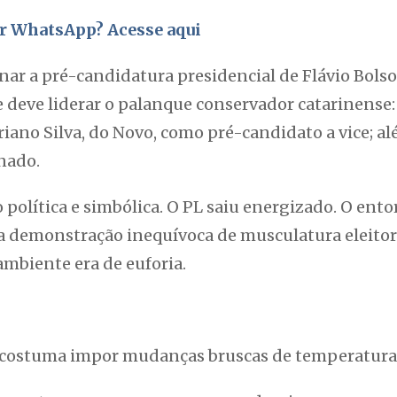
por WhatsApp? Acesse aqui
ar a pré-candidatura presidencial de Flávio Bolso
 deve liderar o palanque conservador catarinense:
riano Silva, do Novo, como pré-candidato a vice; a
enado.
 política e simbólica. O PL saiu energizado. O ent
 demonstração inequívoca de musculatura eleitor
mbiente era de euforia.
a, costuma impor mudanças bruscas de temperatura