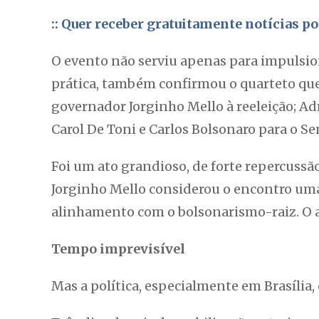
:: Quer receber gratuitamente notícias 
O evento não serviu apenas para impulsion
prática, também confirmou o quarteto que
governador Jorginho Mello à reeleição; Ad
Carol De Toni e Carlos Bolsonaro para o S
Foi um ato grandioso, de forte repercussão
Jorginho Mello considerou o encontro uma
alinhamento com o bolsonarismo-raiz. O a
Tempo imprevisível
Mas a política, especialmente em Brasíli