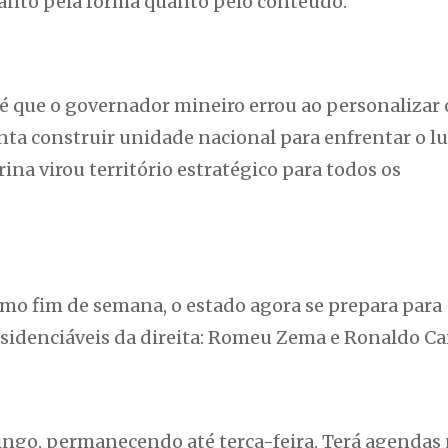
 tanto pela forma quanto pelo conteúdo.
é que o governador mineiro errou ao personalizar 
a construir unidade nacional para enfrentar o l
ina virou território estratégico para todos os
imo fim de semana, o estado agora se prepara para
esidenciáveis da direita: Romeu Zema e Ronaldo Ca
ingo, permanecendo até terça-feira. Terá agendas