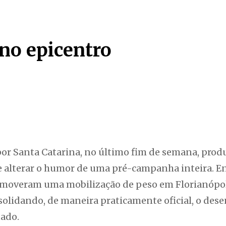
 no epicentro
or Santa Catarina, no último fim de semana, pro
 alterar o humor de uma pré-campanha inteira. En
promoveram uma mobilização de peso em Florianópol
solidando, de maneira praticamente oficial, o des
tado.