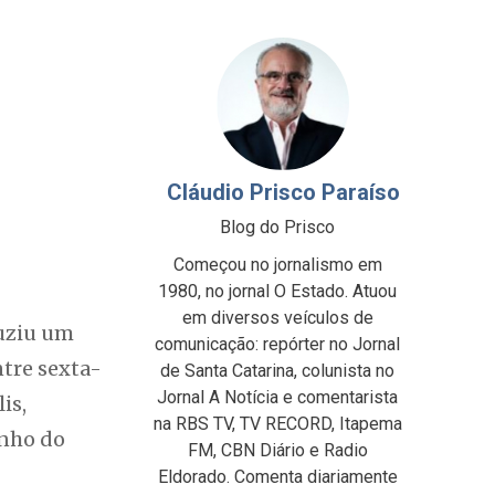
Cláudio Prisco Paraíso
Blog do Prisco
Começou no jornalismo em
1980, no jornal O Estado. Atuou
em diversos veículos de
duziu um
comunicação: repórter no Jornal
tre sexta-
de Santa Catarina, colunista no
Jornal A Notícia e comentarista
is,
na RBS TV, TV RECORD, Itapema
enho do
FM, CBN Diário e Radio
Eldorado. Comenta diariamente