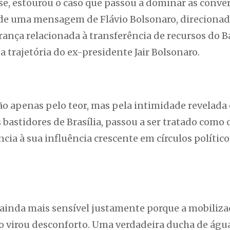
se, estourou o caso que passou a dominar as conve
o de uma mensagem de Flávio Bolsonaro, direcionad
rança relacionada à transferência de recursos do 
 trajetória do ex-presidente Jair Bolsonaro.
 apenas pelo teor, mas pela intimidade revelada 
bastidores de Brasília, passou a ser tratado com
cia à sua influência crescente em círculos político
 ainda mais sensível justamente porque a mobilizaç
ão virou desconforto. Uma verdadeira ducha de água