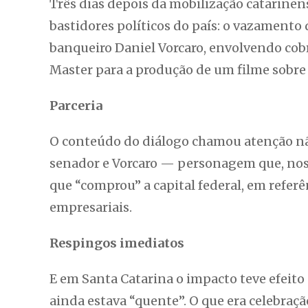
Três dias depois da mobilização catarinen
bastidores políticos do país: o vazament
banqueiro Daniel Vorcaro, envolvendo cob
Master para a produção de um filme sobre a
Parceria
O conteúdo do diálogo chamou atenção não
senador e Vorcaro — personagem que, nos 
que “comprou” a capital federal, em referên
empresariais.
Respingos imediatos
E em Santa Catarina o impacto teve efeito
ainda estava “quente”. O que era celebraç