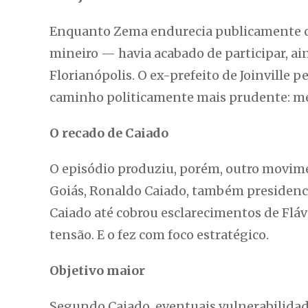
Enquanto Zema endurecia publicamente con
mineiro — havia acabado de participar, ai
Florianópolis. O ex-prefeito de Joinville
caminho politicamente mais prudente: mer
O recado de Caiado
O episódio produziu, porém, outro movim
Goiás, Ronaldo Caiado, também presidenc
Caiado até cobrou esclarecimentos de Fláv
tensão. E o fez com foco estratégico.
Objetivo maior
Segundo Caiado, eventuais vulnerabilidade