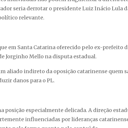
or seria derrotar o presidente Luiz Inácio Lula da
olítico relevante.
ue em Santa Catarina oferecido pelo ex-prefeito 
de Jorginho Mello na disputa estadual.
um aliado indireto da oposição catarinense quem 
duzir danos para o PL.
 posição especialmente delicada. A direção estadu
rtemente influenciadas por lideranças catarinen