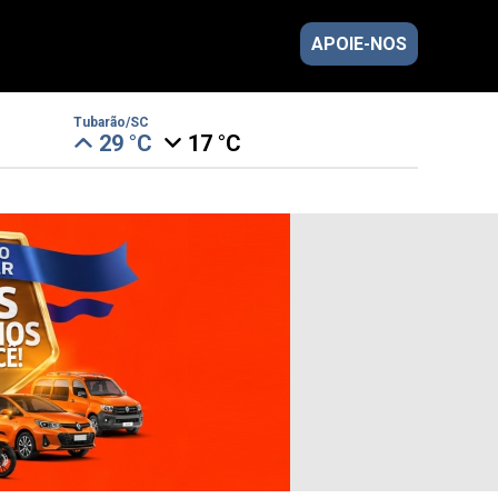
APOIE-NOS
Tubarão/SC
29 °C
17 °C