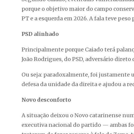
porque o objetivo maior do campo conservad
PT e a esquerda em 2026. A fala teve peso p
PSD alinhado
Principalmente porque Caiado terá palanq
João Rodrigues, do PSD, adversário direto 
Ou seja: paradoxalmente, foi justamente 
defesa da unidade da direita e ajudou a re
Novo desconforto
A situação deixou o Novo catarinense numa
executiva nacional do partido — ambas fo