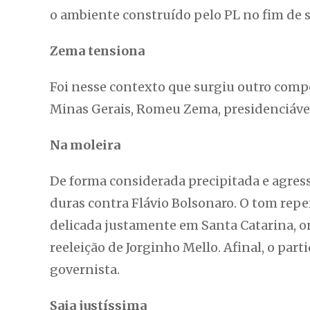
o ambiente construído pelo PL no fim de 
Zema tensiona
Foi nesse contexto que surgiu outro comp
Minas Gerais, Romeu Zema, presidenciáve
Na moleira
De forma considerada precipitada e agress
duras contra Flávio Bolsonaro. O tom repe
delicada justamente em Santa Catarina, o
reeleição de Jorginho Mello. Afinal, o par
governista.
Saia justíssima