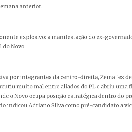
semana anterior.
onente explosivo: a manifestação do ex-governad
l do Novo.
iva por integrantes da centro-direita, Zema fez d
rcutiu muito mal entre aliados do PL e abriu uma f
nde o Novo ocupa posição estratégica dentro do pr
tido indicou Adriano Silva como pré-candidato a vi