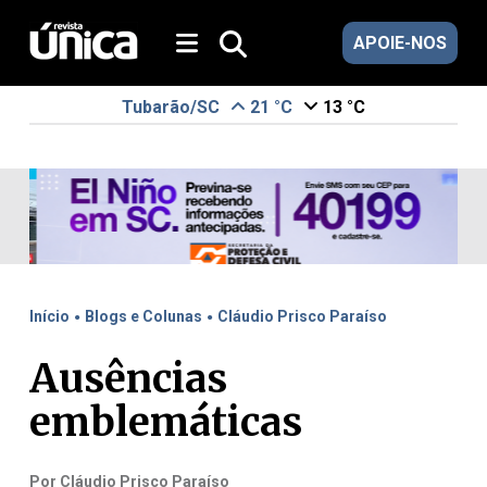
APOIE-NOS
Tubarão/SC
21 °C
13 °C
.
.
Início
Blogs e Colunas
Cláudio Prisco Paraíso
Ausências
emblemáticas
Por Cláudio Prisco Paraíso