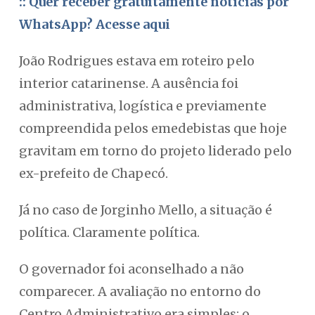
:: Quer receber gratuitamente notícias por
WhatsApp? Acesse aqui
João Rodrigues estava em roteiro pelo
interior catarinense. A ausência foi
administrativa, logística e previamente
compreendida pelos emedebistas que hoje
gravitam em torno do projeto liderado pelo
ex-prefeito de Chapecó.
Já no caso de Jorginho Mello, a situação é
política. Claramente política.
O governador foi aconselhado a não
comparecer. A avaliação no entorno do
Centro Administrativo era simples: o