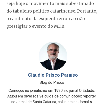
seja hoje o movimento mais subestimado
do tabuleiro político catarinense. Portanto,
o candidato da esquerda errou ao não
prestigiar o evento do MDB.
Cláudio Prisco Paraíso
Blog do Prisco
Começou no jornalismo em 1980, no jornal O Estado.
Atuou em diversos veículos de comunicação: repórter
no Jornal de Santa Catarina, colunista no Jornal A