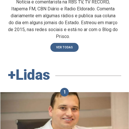
Notícia e comentarista na RBS TV, TV RECORD,
Itapema FM, CBN Diário e Radio Eldorado. Comenta
diariamente em algumas rádios e publica sua coluna
do dia em alguns jornais do Estado. Estreou em março
de 2015, nas redes sociais e está no ar com o Blog do
Prisco.
VER TODAS
+Lidas
1