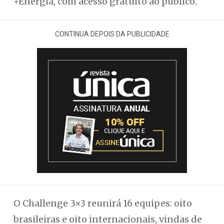
+Energia, com acesso gratuito ao público.
CONTINUA DEPOIS DA PUBLICIDADE
O Challenge 3×3 reunirá 16 equipes: oito
brasileiras e oito internacionais, vindas de