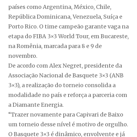
países como Argentina, México, Chile,
República Dominicana, Venezuela, Suíça e
Porto Rico. O time campeão garante vaga na
etapa do FIBA 3×3 World Tour, em Bucareste,
na Romênia, marcada para 8 e 9 de
novembro.
De acordo com Alex Negret, presidente da
Associação Nacional de Basquete 3×3 (ANB
3×3), a realização do torneio consolida a
modalidade no país e reforça a parceria com
a Diamante Energia.
“Trazer novamente para Capivari de Baixo
um torneio desse nível é motivo de orgulho.
O Basquete 3×3 é dinâmico, envolvente e já