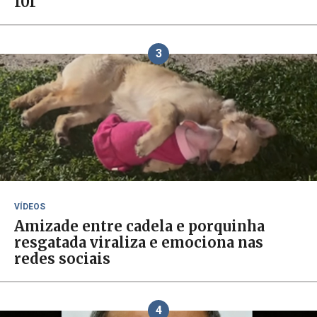
101
3
VÍDEOS
Amizade entre cadela e porquinha
resgatada viraliza e emociona nas
redes sociais
4