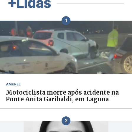
+Lidas
1
AMUREL
Motociclista morre após acidente na
Ponte Anita Garibaldi, em Laguna
2