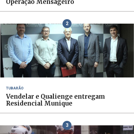
Operação Mensageiro
2
TUBARÃO
Vendelar e Qualienge entregam
Residencial Munique
3