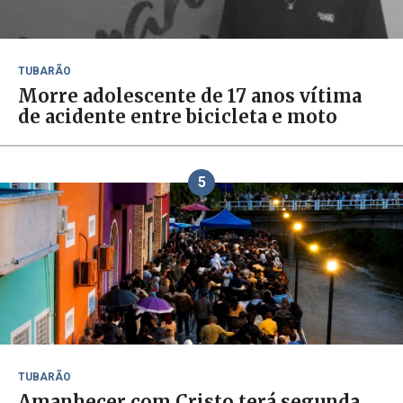
TUBARÃO
Morre adolescente de 17 anos vítima
de acidente entre bicicleta e moto
5
TUBARÃO
Amanhecer com Cristo terá segunda