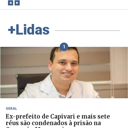
+Lidas
1
GERAL
Ex-prefeito de Capivari e mais sete
réus são condenados à prisão na