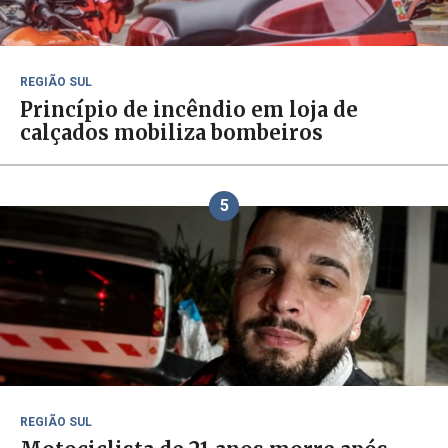
REGIÃO SUL
Princípio de incêndio em loja de
calçados mobiliza bombeiros
5
REGIÃO SUL