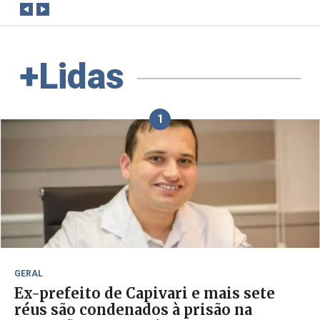
+Lidas
1
GERAL
Ex-prefeito de Capivari e mais sete
réus são condenados à prisão na