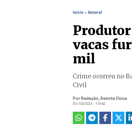
.
Início
Amurel
Produtor
vacas fur
mil
Crime ocorreu no Bai
Civil
Por Redação, Revista Única
01/10/2025 - 11h42