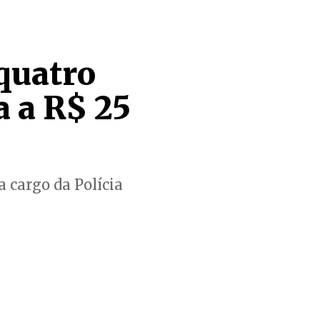
quatro
a a R$ 25
a cargo da Polícia