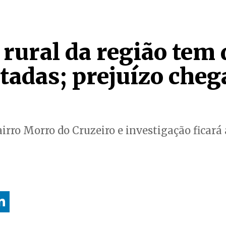
 rural da região tem 
tadas; prejuízo cheg
rro Morro do Cruzeiro e investigação ficará 