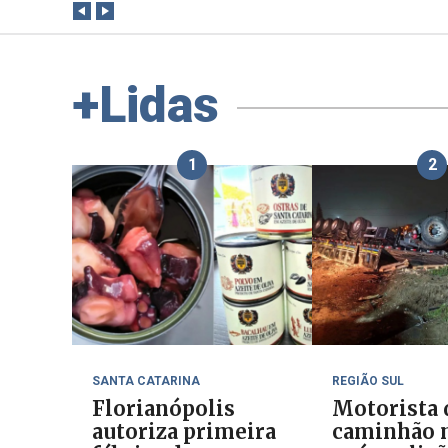
+Lidas
1
2
SANTA CATARINA
REGIÃO SUL
Florianópolis
Motorista 
autoriza primeira
caminhão 