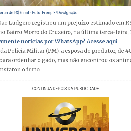
rca de R$ 6 mil - Foto: Freepik/Divulgação
São Ludgero registrou um prejuízo estimado em R$
no Bairro Morro do Cruzeiro, na última terça-feira,
itamente notícias por WhatsApp? Acesse aqui
 Polícia Militar (PM), a esposa do produtor, de 40
o para ordenhar o gado, mas não encontrou os anim
onstatou o furto.
CONTINUA DEPOIS DA PUBLICIDADE