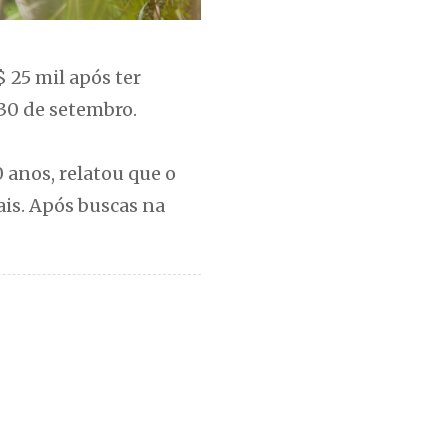
 25 mil após ter
 30 de setembro.
 anos, relatou que o
ais. Após buscas na