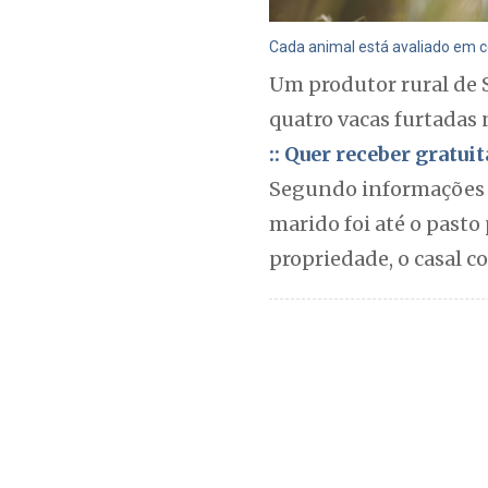
Cada animal está avaliado em ce
Um produtor rural de 
quatro vacas furtadas 
:: Quer receber gratu
Segundo informações da
marido foi até o past
propriedade, o casal c