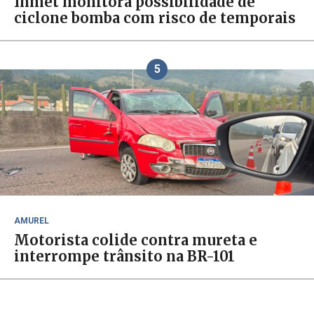
Inmet monitora possibilidade de
ciclone bomba com risco de temporais
5
AMUREL
Motorista colide contra mureta e
interrompe trânsito na BR-101