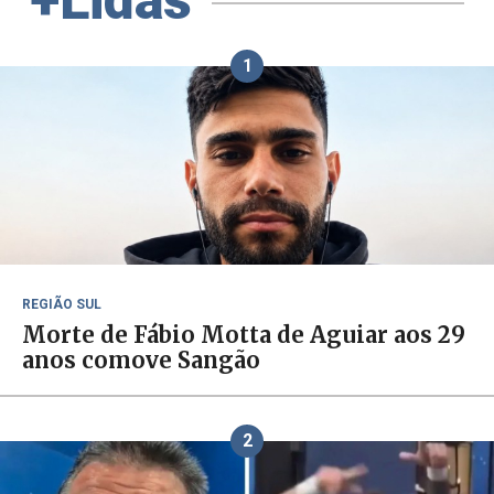
+Lidas
1
REGIÃO SUL
Morte de Fábio Motta de Aguiar aos 29
anos comove Sangão
2