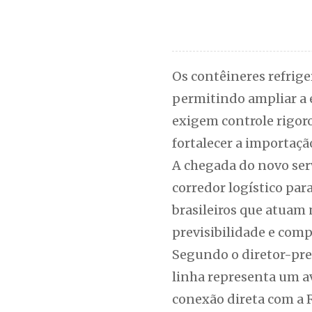
Os contêineres refrige
permitindo ampliar a 
exigem controle rigor
fortalecer a importaçã
A chegada do novo ser
corredor logístico par
brasileiros que atuam
previsibilidade e comp
Segundo o diretor-pre
linha representa um av
conexão direta com a R