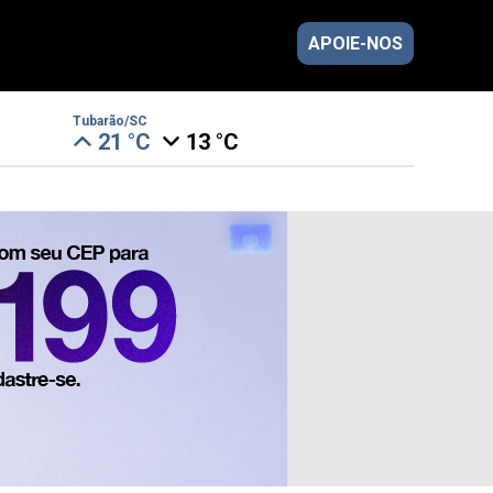
APOIE-NOS
Tubarão/SC
21 °C
13 °C