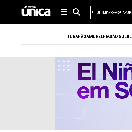
ÚLTIMAS
REVISTA
PUB
TUBARÃO
AMUREL
REGIÃO SUL
BL