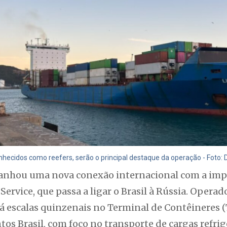
nhecidos como reefers, serão o principal destaque da operação - Foto: 
anhou uma nova conexão internacional com a imp
ervice, que passa a ligar o Brasil à Rússia. Opera
rá escalas quinzenais no Terminal de Contêineres 
os Brasil, com foco no transporte de cargas refrig