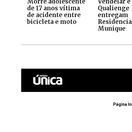
Morre adolescente
Vendelar e
de 17 anos vítima
Qualienge
de acidente entre
entregam
bicicleta e moto
Residencia
Munique
Página In