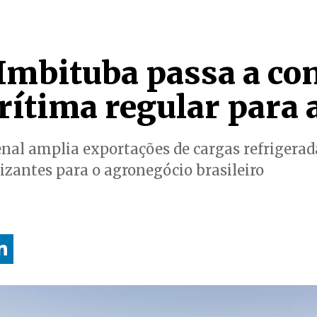
 Imbituba passa a co
rítima regular para 
nal amplia exportações de cargas refrigerada
lizantes para o agronegócio brasileiro