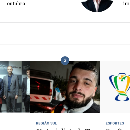
o
3
REGIÃO SUL
ESPORTES