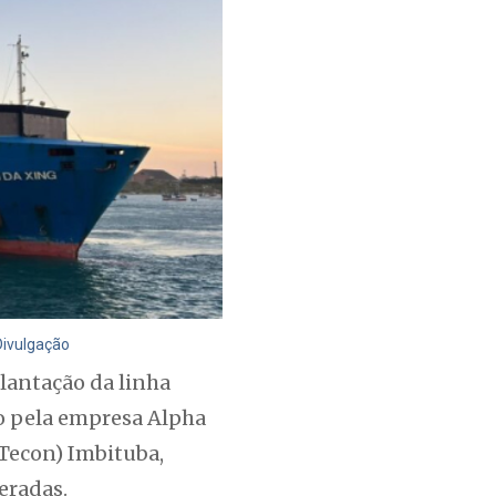
Divulgação
lantação da linha
do pela empresa Alpha
(Tecon) Imbituba,
eradas.