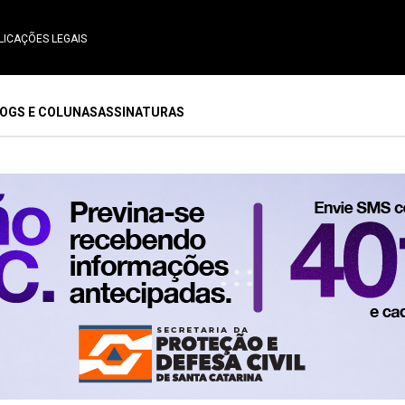
LICAÇÕES LEGAIS
OGS E COLUNAS
ASSINATURAS