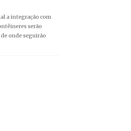
ial a integração com
ontêineres serão
 de onde seguirão