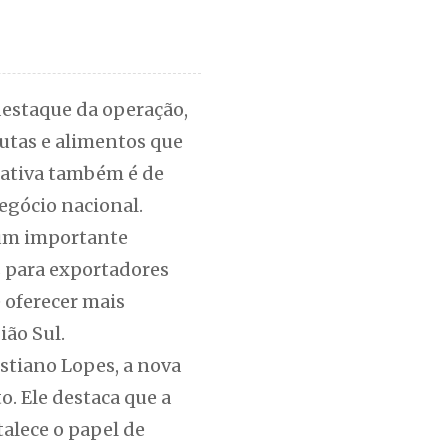
destaque da operação,
rutas e alimentos que
tativa também é de
negócio nacional.
 um importante
s para exportadores
 oferecer mais
ião Sul.
stiano Lopes, a nova
. Ele destaca que a
alece o papel de