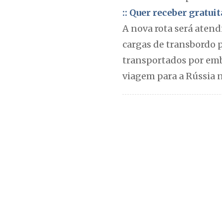
:: Quer receber gratu
A nova rota será atend
cargas de transbordo p
transportados por emb
viagem para a Rússia 