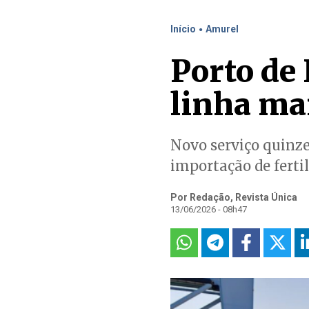
.
Início
Amurel
Porto de
linha ma
Novo serviço quinze
importação de ferti
Por Redação, Revista Única
13/06/2026 - 08h47