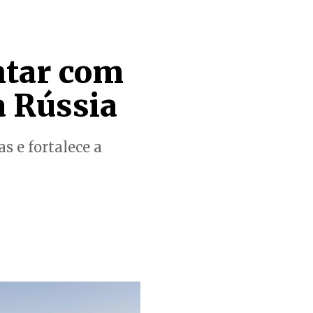
ntar com
a Rússia
s e fortalece a