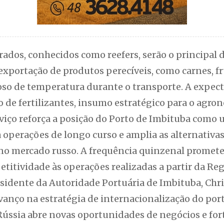
rados, conhecidos como reefers, serão o principal 
exportação de produtos perecíveis, como carnes, f
oso de temperatura durante o transporte. A expec
o de fertilizantes, insumo estratégico para o agro
viço reforça a posição do Porto de Imbituba como
a operações de longo curso e amplia as alternativa
 no mercado russo. A frequência quinzenal promete
etitividade às operações realizadas a partir da Reg
sidente da Autoridade Portuária de Imbituba, Chri
anço na estratégia de internacionalização do porto
ússia abre novas oportunidades de negócios e fort