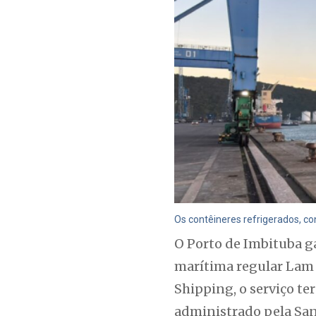
Os contêineres refrigerados, co
O Porto de Imbituba g
marítima regular Lam S
Shipping, o serviço te
administrado pela Sant