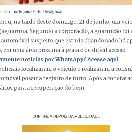
 trâmites legais - Foto: Divulgação
perou, na tarde deste domingo, 21 de junho, um veí
 Jaguaruna. Segundo a corporação, a guarnição foi
 automóvel suspeito que estaria abandonado há 
, em uma área próxima à praia e de difícil acesso.
itamente notícias por WhatsApp? Acesse aqui
oliciais localizaram o veículo e realizaram a consu
omóvel possuía registro de furto. Após a constata
rios para a recuperação do bem.
CONTINUA DEPOIS DA PUBLICIDADE