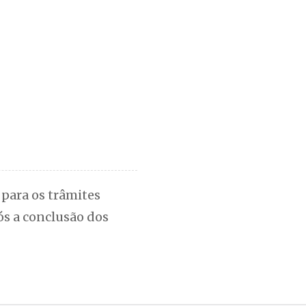
 para os trâmites
ós a conclusão dos