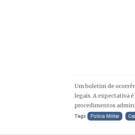
Um boletim de ocorrên
legais. A expectativa 
procedimentos admini
Tags
Polícia Militar
Ca