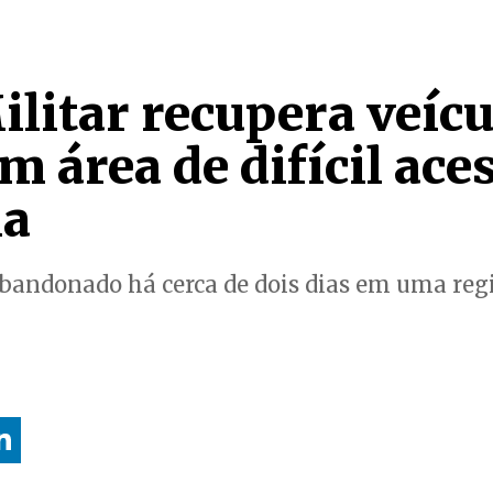
ilitar recupera veícu
m área de difícil ac
na
andonado há cerca de dois dias em uma regi