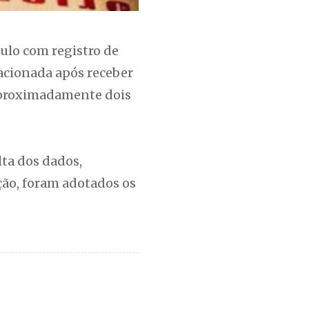
culo com registro de
 acionada após receber
aproximadamente dois
lta dos dados,
ção, foram adotados os