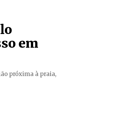
lo
esso em
ão próxima à praia,