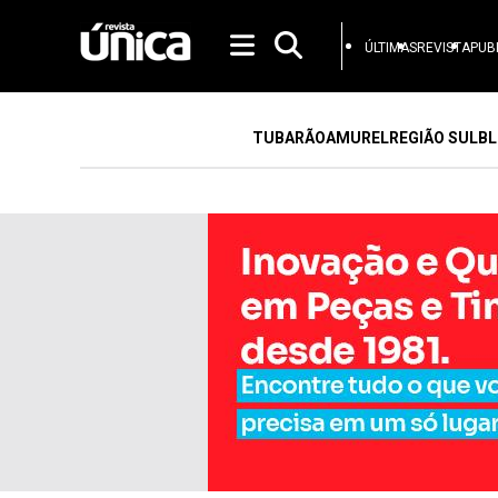
ÚLTIMAS
REVISTA
PUB
TUBARÃO
AMUREL
REGIÃO SUL
BL