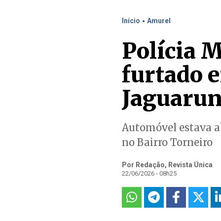
.
Início
Amurel
Polícia M
furtado e
Jaguaru
Automóvel estava ab
no Bairro Torneiro
Por Redação, Revista Única
22/06/2026 - 08h25