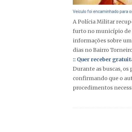
Veículo foi encaminhado para os
A Polícia Militar recu
furto no município de
informações sobre um
dias no Bairro Torneiro
:: Quer receber gratu
Durante as buscas, os p
confirmando que o aut
procedimentos necessá