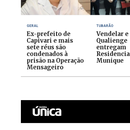
GERAL
TUBARÃO
Ex-prefeito de
Vendelar e
Capivari e mais
Qualienge
sete réus são
entregam
condenados à
Residencia
prisão na Operação
Munique
Mensageiro