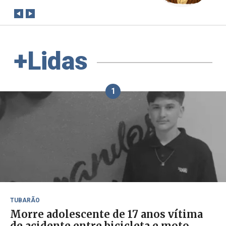
+Lidas
1
TUBARÃO
Morre adolescente de 17 anos vítima
de acidente entre bicicleta e moto