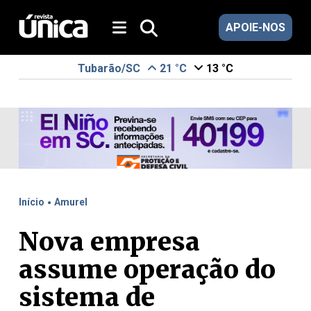
APOIE-NOS
Tubarão/SC
21 °C
13 °C
.
Início
Amurel
Nova empresa
assume operação do
sistema de