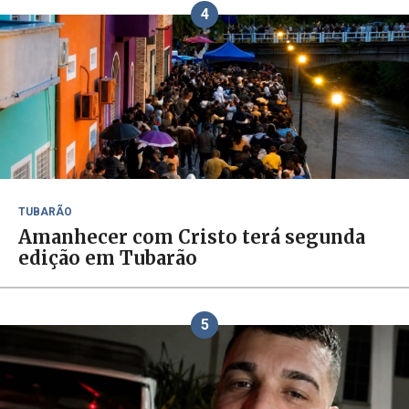
4
TUBARÃO
Amanhecer com Cristo terá segunda
edição em Tubarão
5