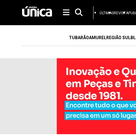
ÚLTIMAS
REVISTA
PUB
TUBARÃO
AMUREL
REGIÃO SUL
BL