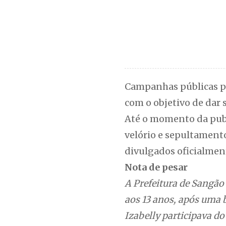
Campanhas públicas pa
com o objetivo de dar 
Até o momento da publi
velório e sepultamento
divulgados oficialment
Nota de pesar
A Prefeitura de Sangão
aos 13 anos, após uma 
Izabelly participava do