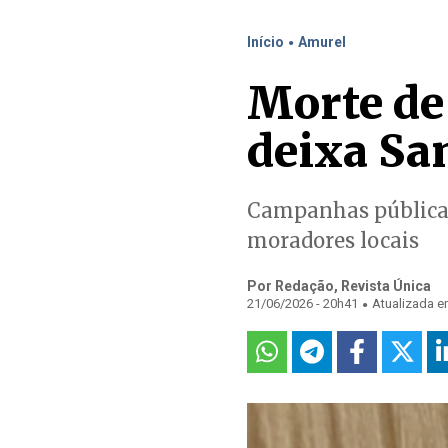
.
Início
Amurel
Morte de
deixa Sa
Campanhas públicas
moradores locais
Por Redação, Revista Única
.
21/06/2026 - 20h41
Atualizada e