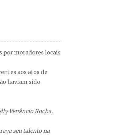
s por moradores locais
rentes aos atos de
não haviam sido
elly Venâncio Rocha,
rava seu talento na