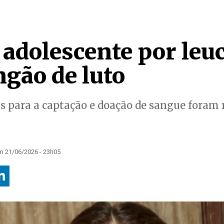
 adolescente por leu
ngão de luto
 para a captação e doação de sangue foram r
m 21/06/2026 - 23h05