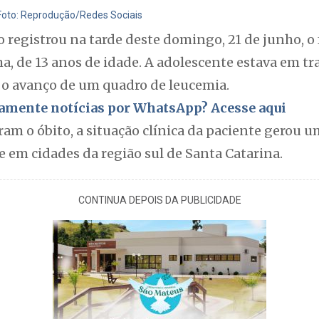
 Foto: Reprodução/Redes Sociais
 registrou na tarde deste domingo, 21 de junho, o
a, de 13 anos de idade. A adolescente estava em t
r o avanço de um quadro de leucemia.
itamente notícias por WhatsApp? Acesse aqui
am o óbito, a situação clínica da paciente gerou 
e em cidades da região sul de Santa Catarina.
CONTINUA DEPOIS DA PUBLICIDADE