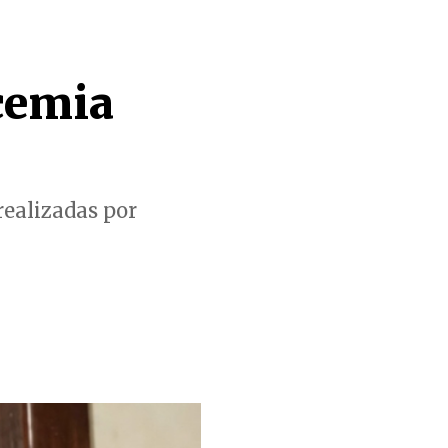
cemia
ealizadas por