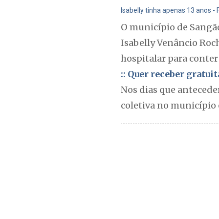
Isabelly tinha apenas 13 anos -
O município de Sangão
Isabelly Venâncio Roch
hospitalar para conte
:: Quer receber gratu
Nos dias que anteceder
coletiva no município 