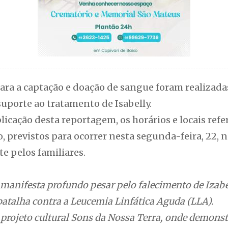
ra a captação e doação de sangue foram realizada
suporte ao tratamento de Isabelly.
cação desta reportagem, os horários e locais refe
, previstos para ocorrer nesta segunda-feira, 22, 
e pelos familiares.
 manifesta profundo pesar pelo falecimento de Izab
batalha contra a Leucemia Linfática Aguda (LLA).
 projeto cultural Sons da Nossa Terra, onde demonst