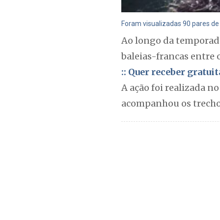
Foram visualizadas 90 pares de 
Ao longo da temporada
baleias-francas entre 
:: Quer receber gratu
A ação foi realizada n
acompanhou os trechos