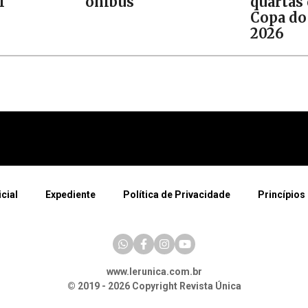
l
ônibus
quartas 
Copa do
2026
icial
Expediente
Política de Privacidade
Princípios 
www.lerunica.com.br
© 2019 - 2026 Copyright Revista Única