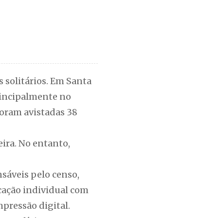
s solitários. Em Santa
rincipalmente no
 foram avistadas 38
eira. No entanto,
sáveis pelo censo,
icação individual com
pressão digital.