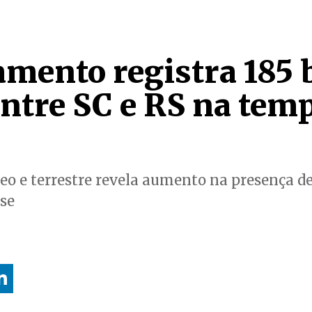
mento registra 185 b
entre SC e RS na tem
 e terrestre revela aumento na presença de
nse