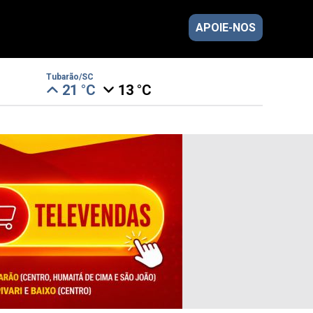
APOIE-NOS
Tubarão/SC
21 °C
13 °C