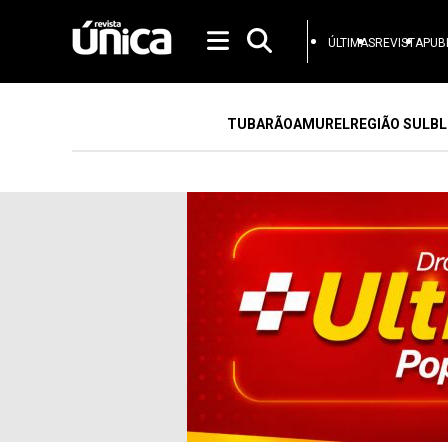
ÚLTIMAS
REVISTA
PUB
TUBARÃO
AMUREL
REGIÃO SUL
BL