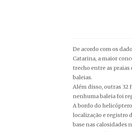
De acordo com os dados
Catarina, a maior con
trecho entre as praias
baleias.
Além disso, outras 32 f
nenhuma baleia foi reg
A bordo do helicóptero
localização e registro
base nas calosidades 