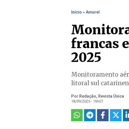
.
Início
Amurel
Monitora
francas 
2025
Monitoramento aéreo
litoral sul catarine
Por Redação, Revista Única
18/09/2025 - 16h07