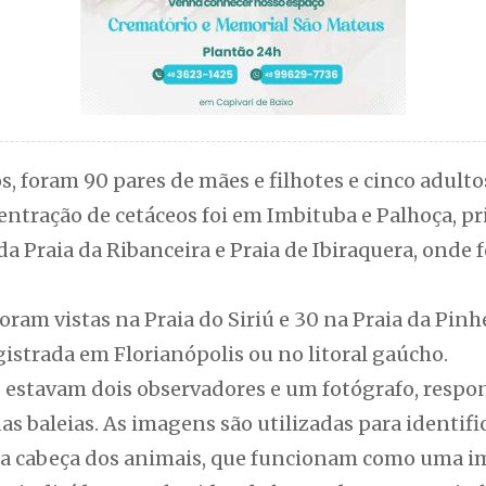
, foram 90 pares de mães e filhotes e cinco adulto
centração de cetáceos foi em Imbituba e Palhoça, p
 da Praia da Ribanceira e Praia de Ibiraquera, onde
oram vistas na Praia do Siriú e 30 na Praia da Pinh
istrada em Florianópolis ou no litoral gaúcho.
 estavam dois observadores e um fotógrafo, respon
 das baleias. As imagens são utilizadas para identif
na cabeça dos animais, que funcionam como uma im