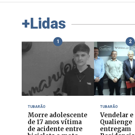
+Lidas
1
2
TUBARÃO
TUBARÃO
Morre adolescente
Vendelar e
de 17 anos vítima
Qualienge
de acidente entre
entregam