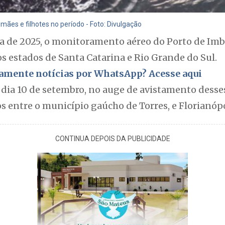
mães e filhotes no período - Foto: Divulgação
 de 2025, o monitoramento aéreo do Porto de Imbi
os estados de Santa Catarina e Rio Grande do Sul.
itamente notícias por WhatsApp? Acesse aqui
o dia 10 de setembro, no auge de avistamento desse
 entre o município gaúcho de Torres, e Florianópo
CONTINUA DEPOIS DA PUBLICIDADE