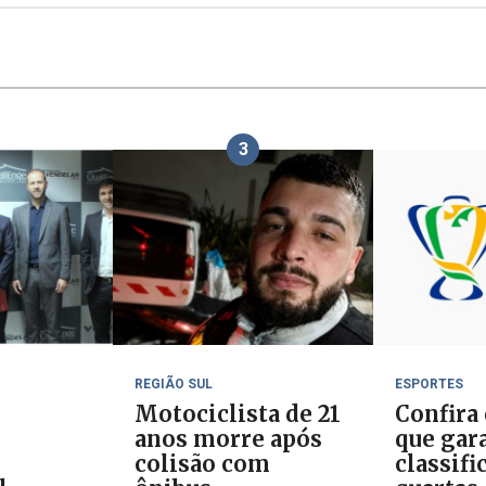
3
REGIÃO SUL
ESPORTES
Motociclista de 21
Confira
anos morre após
que gar
colisão com
classifi