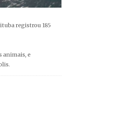
tuba registrou 185
s animais, e
lis.