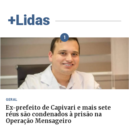
+Lidas
1
GERAL
Ex-prefeito de Capivari e mais sete
réus são condenados à prisão na
Operação Mensageiro