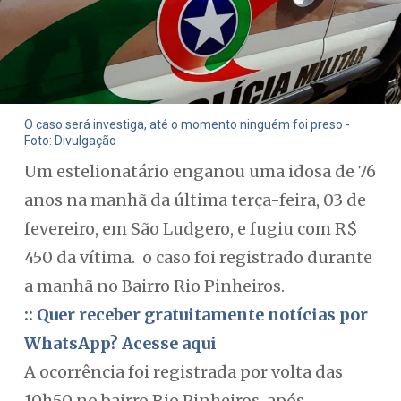
O caso será investiga, até o momento ninguém foi preso -
Foto: Divulgação
Um estelionatário enganou uma idosa de 76
anos na manhã da última terça-feira, 03 de
fevereiro, em São Ludgero, e fugiu com R$
450 da vítima. o caso foi registrado durante
a manhã no Bairro Rio Pinheiros.
:: Quer receber gratuitamente notícias por
WhatsApp? Acesse aqui
A ocorrência foi registrada por volta das
10h50 no bairro Rio Pinheiros, após