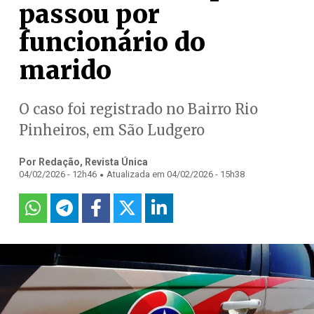
passou por
funcionário do
marido
O caso foi registrado no Bairro Rio
Pinheiros, em São Ludgero
Por Redação, Revista Única
.
04/02/2026 - 12h46
Atualizada em 04/02/2026 - 15h38