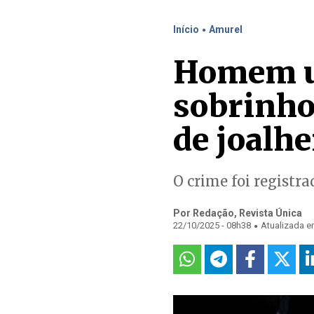
.
Início
Amurel
Homem us
sobrinho
de joalhe
O crime foi registr
Por Redação, Revista Única
.
22/10/2025 - 08h38
Atualizada e