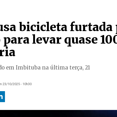
a bicicleta furtada
 para levar quase 10
ria
ado em Imbituba na última terça, 21
m 23/10/2025 - 10h30