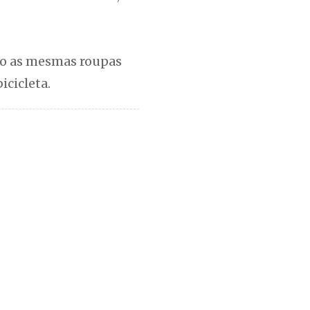
ndo as mesmas roupas
icicleta.