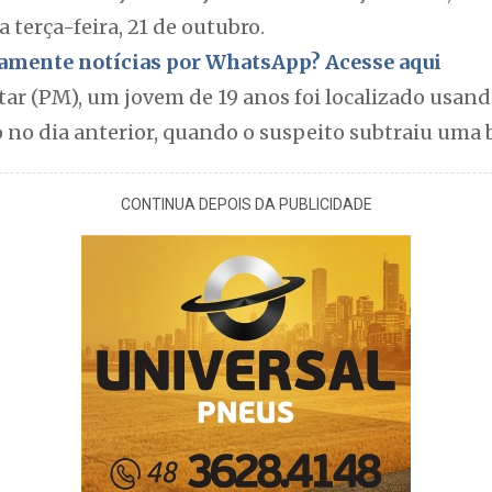
 terça-feira, 21 de outubro.
itamente notícias por WhatsApp? Acesse aqui
itar (PM), um jovem de 19 anos foi localizado usa
 no dia anterior, quando o suspeito subtraiu uma b
CONTINUA DEPOIS DA PUBLICIDADE