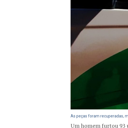
As peças foram recuperadas, m
Um homem furtou 93 uni