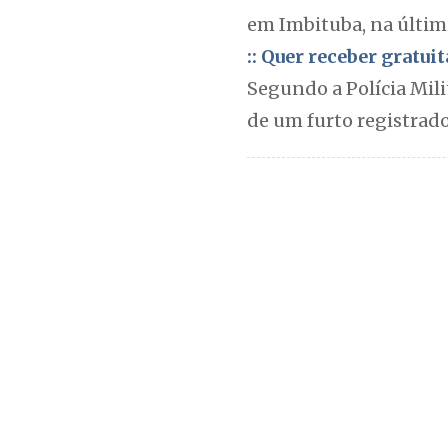
em Imbituba, na última
:: Quer receber gratu
Segundo a Polícia Mil
de um furto registrado