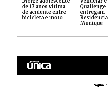
Morre adolescente
Vendelar e
de 17 anos vítima
Qualienge
de acidente entre
entregam
bicicleta e moto
Residencia
Munique
Página In