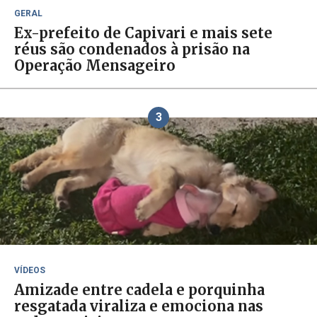
GERAL
Ex-prefeito de Capivari e mais sete
réus são condenados à prisão na
Operação Mensageiro
3
VÍDEOS
Amizade entre cadela e porquinha
resgatada viraliza e emociona nas