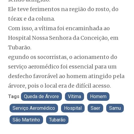
Ele teve ferimentos na região do rosto, do
tórax e da coluna.
Com isso, a vítima foi encaminhada ao
Hospital Nossa Senhora da Conceição, em
Tubarão.
egundo os socorristas, o acionamento do
serviço aeromédico foi essencial para um
desfecho favorável ao homem atingido pela
árvore, pois o local era de difícil acesso.
Tags
Queda de Árvore
Vítima
Homem
Serviço Aeromédico
Hospital
Saer
Samu
São Martinho
Tubarão