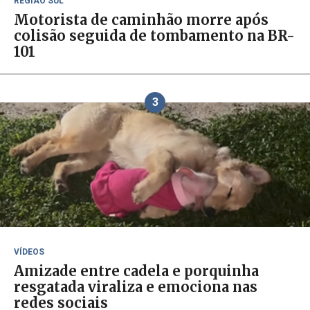
REGIÃO SUL
Motorista de caminhão morre após
colisão seguida de tombamento na BR-
101
3
VÍDEOS
Amizade entre cadela e porquinha
resgatada viraliza e emociona nas
redes sociais