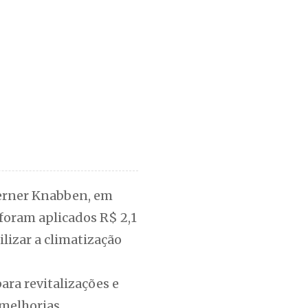
Werner Knabben, em
 foram aplicados R$ 2,1
ilizar a climatização
ara revitalizações e
 melhorias