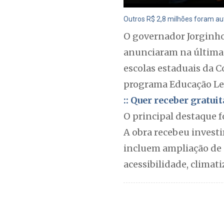
Outros R$ 2,8 milhões foram au
O governador Jorginho 
anunciaram na última 
escolas estaduais da 
programa Educação Lev
:: Quer receber gratu
O principal destaque f
A obra recebeu investi
incluem ampliação de s
acessibilidade, climat