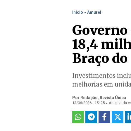
.
Início
Amurel
Governo 
18,4 milh
Braço do
Investimentos inclu
melhorias em unida
Por Redação, Revista Única
.
13/06/2026 - 15h25
Atualizada e