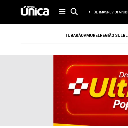
ÚLTIMAS
REVISTA
PUB
TUBARÃO
AMUREL
REGIÃO SUL
BL