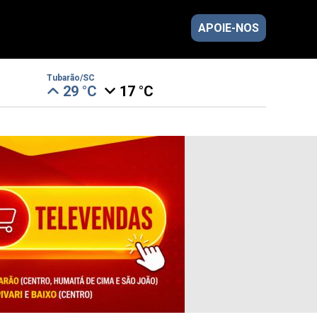
APOIE-NOS
Tubarão/SC
29 °C
17 °C