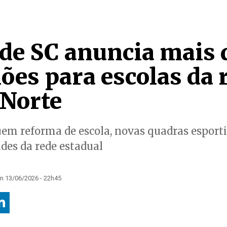
de SC anuncia mais 
ões para escolas da 
 Norte
em reforma de escola, novas quadras esporti
des da rede estadual
m 13/06/2026 - 22h45