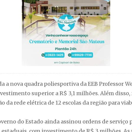
 a nova quadra poliesportiva da EEB Professor 
vestimento superior a R$ 3,1 milhões. Além disso,
o da rede elétrica de 12 escolas da região para viab
verno do Estado ainda assinou ordens de serviço p
s estaduais, com investimento de R$ 3 milhões. As