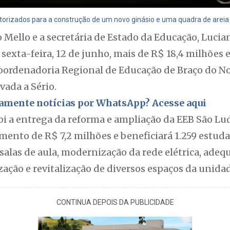
torizados para a construção de um novo ginásio e uma quadra de areia 
Mello e a secretária de Estado da Educação, Lucian
sexta-feira, 12 de junho, mais de R$ 18,4 milhões
Coordenadoria Regional de Educação de Braço do No
ada a Sério.
itamente notícias por WhatsApp? Acesse aqui
oi a entrega da reforma e ampliação da EEB São Lu
mento de R$ 7,2 milhões e beneficiará 1.259 estud
alas de aula, modernização da rede elétrica, adeq
ização e revitalização de diversos espaços da unida
CONTINUA DEPOIS DA PUBLICIDADE