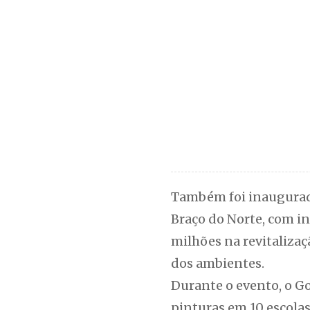
Também foi inaugurada
Braço do Norte, com in
milhões na revitalizaçã
dos ambientes.
Durante o evento, o Go
pinturas em 10 escola