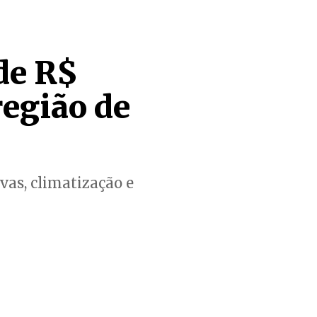
de R$
região de
vas, climatização e