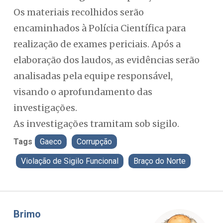
Os materiais recolhidos serão
encaminhados à Polícia Científica para
realização de exames periciais. Após a
elaboração dos laudos, as evidências serão
analisadas pela equipe responsável,
visando o aprofundamento das
investigações.
As investigações tramitam sob sigilo.
Tags
Gaeco
Corrupção
Violação de Sigilo Funcional
Braço do Norte
Misael Elias
Fa