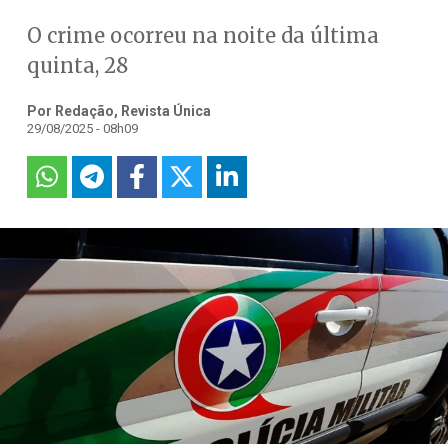
O crime ocorreu na noite da última
quinta, 28
Por Redação, Revista Única
29/08/2025 - 08h09