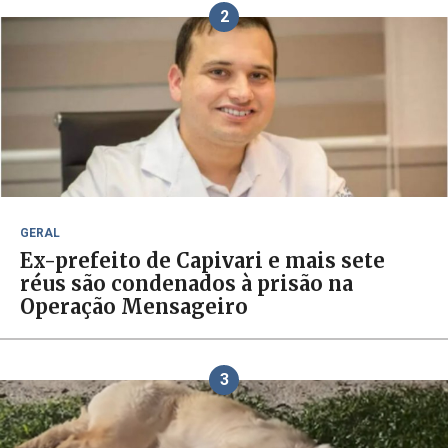
2
GERAL
Ex-prefeito de Capivari e mais sete
réus são condenados à prisão na
Operação Mensageiro
3