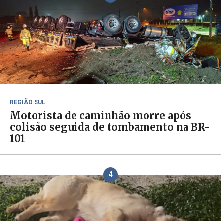
REGIÃO SUL
Motorista de caminhão morre após
colisão seguida de tombamento na BR-
101
4