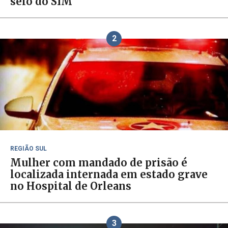
selo do SIM
2
REGIÃO SUL
Mulher com mandado de prisão é
localizada internada em estado grave
no Hospital de Orleans
3