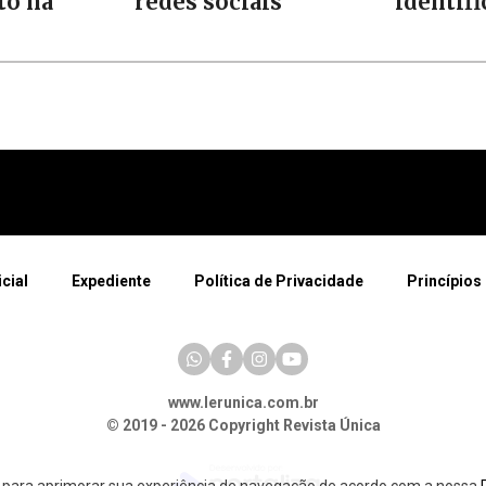
o na
redes sociais
identif
icial
Expediente
Política de Privacidade
Princípios 
www.lerunica.com.br
© 2019 - 2026 Copyright Revista Única