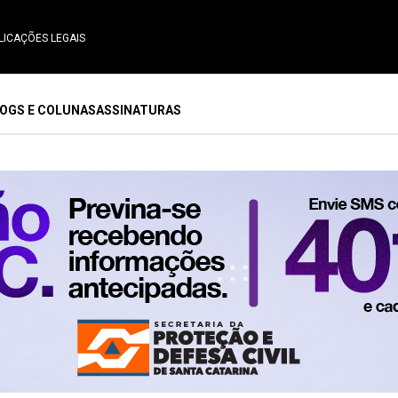
LICAÇÕES LEGAIS
OGS E COLUNAS
ASSINATURAS