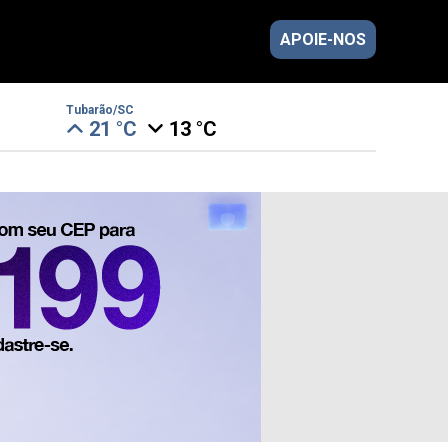
APOIE-NOS
Tubarão/SC
21 °C
13 °C