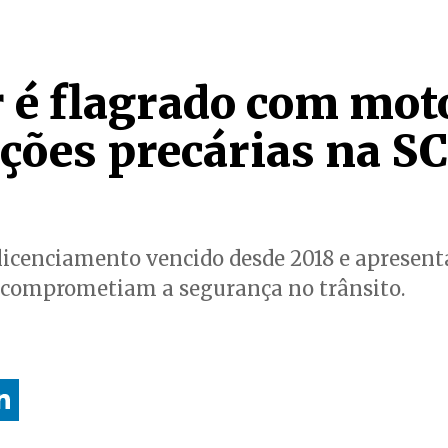
 é flagrado com moto
ções precárias na S
licenciamento vencido desde 2018 e apresent
e comprometiam a segurança no trânsito.