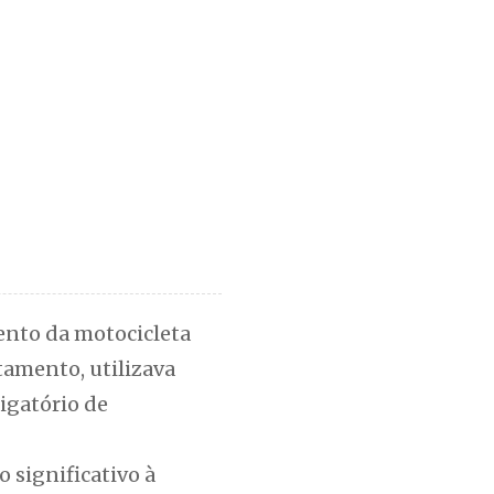
ento da motocicleta
tamento, utilizava
igatório de
 significativo à