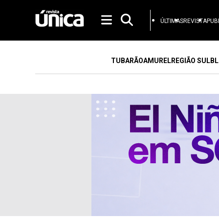
ÚLTIMAS
REVISTA
PUB
TUBARÃO
AMUREL
REGIÃO SUL
BL