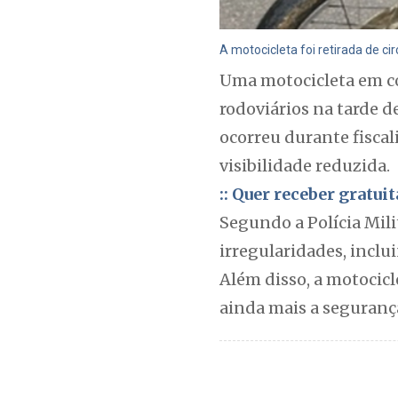
A motocicleta foi retirada de c
Uma motocicleta em con
rodoviários na tarde d
ocorreu durante fiscal
visibilidade reduzida.
:: Quer receber gratu
Segundo a Polícia Mili
irregularidades, inclu
Além disso, a motocic
ainda mais a seguranç