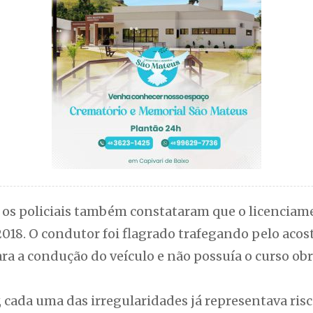
, os policiais também constataram que o licenciam
018. O condutor foi flagrado trafegando pelo acos
a a condução do veículo e não possuía o curso obr
cada uma das irregularidades já representava risco