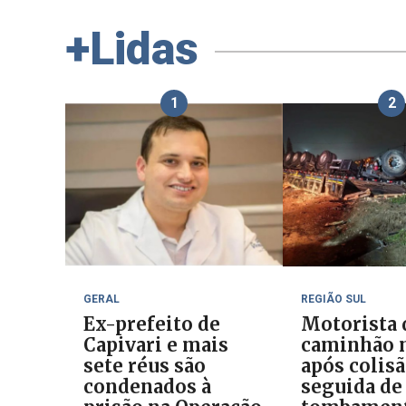
+Lidas
1
2
GERAL
REGIÃO SUL
Ex-prefeito de
Motorista 
Capivari e mais
caminhão 
sete réus são
após colis
condenados à
seguida de