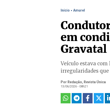
.
Início
Amurel
Condutor
em condi
Gravatal
Veículo estava com 
irregularidades qu
Por Redação, Revista Única
13/06/2026 - 08h21