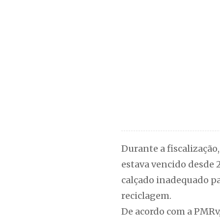
Durante a fiscalização
estava vencido desde 2
calçado inadequado par
reciclagem.
De acordo com a PMRv, 