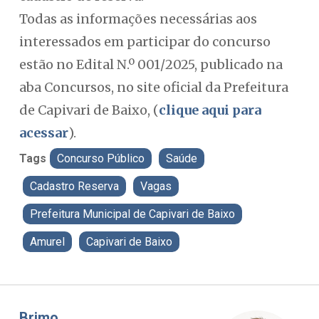
Todas as informações necessárias aos
interessados em participar do concurso
estão no Edital N.º 001/2025, publicado na
aba Concursos, no site oficial da Prefeitura
de Capivari de Baixo, (
clique aqui para
acessar
).
Tags
Concurso Público
Saúde
Cadastro Reserva
Vagas
Prefeitura Municipal de Capivari de Baixo
Amurel
Capivari de Baixo
Misael Elias