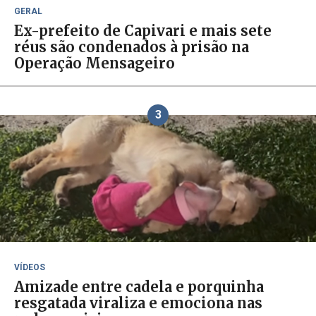
GERAL
Ex-prefeito de Capivari e mais sete
réus são condenados à prisão na
Operação Mensageiro
3
VÍDEOS
Amizade entre cadela e porquinha
resgatada viraliza e emociona nas