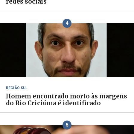
redes sociais
4
REGIÃO SUL
Homem encontrado morto às margens
do Rio Criciúma é identificado
5