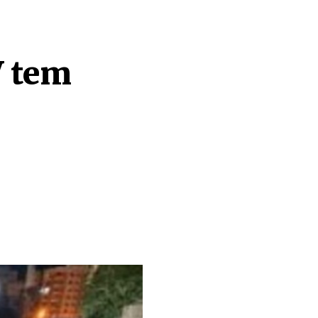
V tem