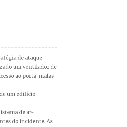
ratégia de ataque
lizado um ventilador de
acesso ao porta-malas
de um edifício
istema de ar-
ntes do incidente. As