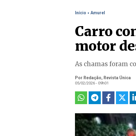
.
Início
Amurel
Carro co
motor de
As chamas foram co
Por Redação, Revista Única
05/02/2026 - 09h01