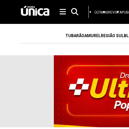
ÚLTIMAS
REVISTA
PUB
TUBARÃO
AMUREL
REGIÃO SUL
BL