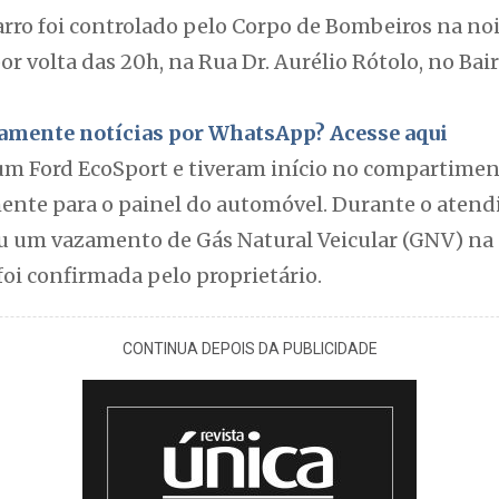
ro foi controlado pelo Corpo de Bombeiros na noi
 por volta das 20h, na Rua Dr. Aurélio Rótolo, no Ba
itamente notícias por WhatsApp? Acesse aqui
m Ford EcoSport e tiveram início no compartimen
nte para o painel do automóvel. Durante o atend
ou um vazamento de Gás Natural Veicular (GNV) na 
foi confirmada pelo proprietário.
CONTINUA DEPOIS DA PUBLICIDADE