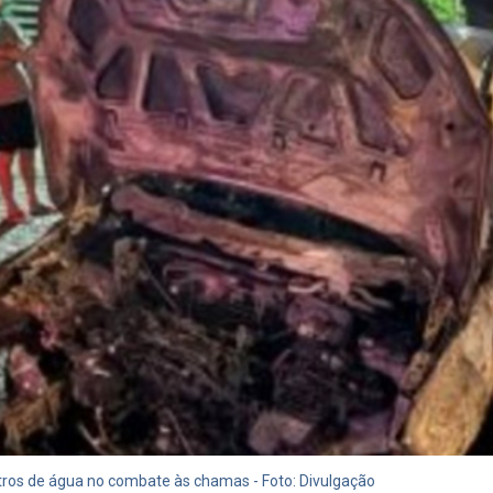
itros de água no combate às chamas - Foto: Divulgação