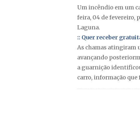
Um incêndio em um car
feira, 04 de fevereiro,
Laguna.
:: Quer receber gratu
As chamas atingiram u
avançando posteriorme
a guarnição identific
carro, informação que 