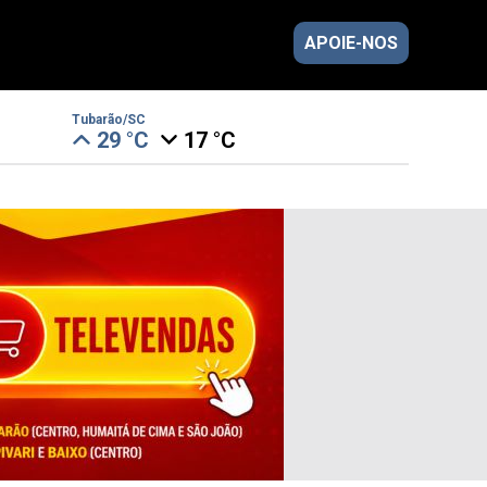
APOIE-NOS
Tubarão/SC
29 °C
17 °C