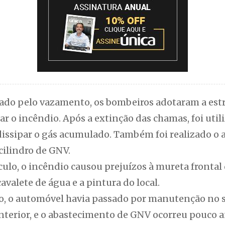
cado pelo vazamento, os bombeiros adotaram a est
ar o incêndio. Após a extinção das chamas, foi uti
dissipar o gás acumulado. Também foi realizado o 
cilindro de GNV.
ulo, o incêndio causou prejuízos à mureta frontal 
avalete de água e a pintura do local.
o, o automóvel havia passado por manutenção no s
nterior, e o abastecimento de GNV ocorreu pouco a