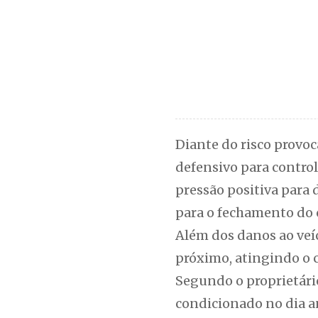
Diante do risco provo
defensivo para control
pressão positiva para 
para o fechamento do 
Além dos danos ao veíc
próximo, atingindo o c
Segundo o proprietári
condicionado no dia a