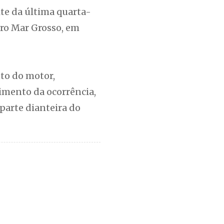
te da última quarta-
irro Mar Grosso, em
to do motor,
imento da ocorrência,
parte dianteira do