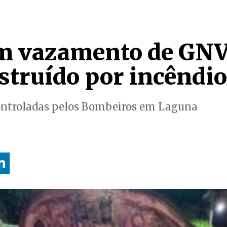
m vazamento de GN
struído por incêndio
ntroladas pelos Bombeiros em Laguna