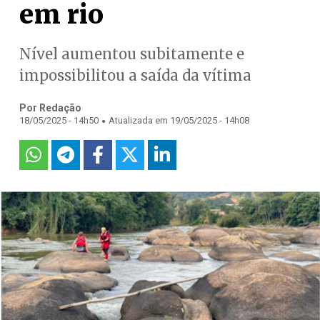
em rio
Nível aumentou subitamente e
impossibilitou a saída da vítima
Por Redação
.
18/05/2025 - 14h50
Atualizada em 19/05/2025 - 14h08