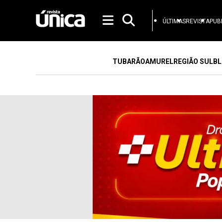
ÚLTIMAS
REVISTA
PUB
TUBARÃO
AMUREL
REGIÃO SUL
BL