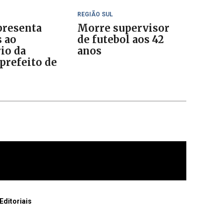
REGIÃO SUL
resenta
Morre supervisor
s ao
de futebol aos 42
io da
anos
prefeito de
o
Editoriais