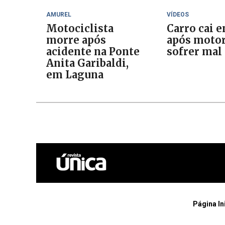
AMUREL
VÍDEOS
Motociclista
Carro cai e
morre após
após motor
acidente na Ponte
sofrer mal
Anita Garibaldi,
em Laguna
Página In