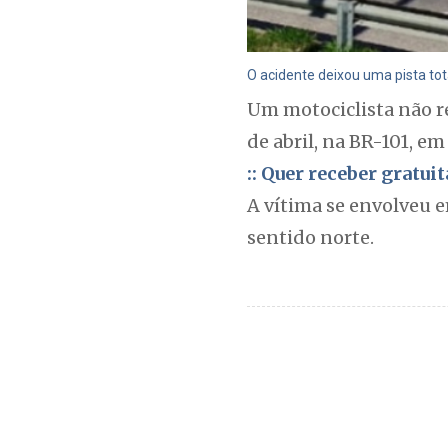
O acidente deixou uma pista tot
Um motociclista não re
de abril, na BR-101, em
:: Quer receber gratu
A vítima se envolveu 
sentido norte.