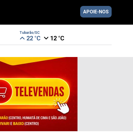
APOIE-NOS
Tubarão/SC
22 °C
12 °C