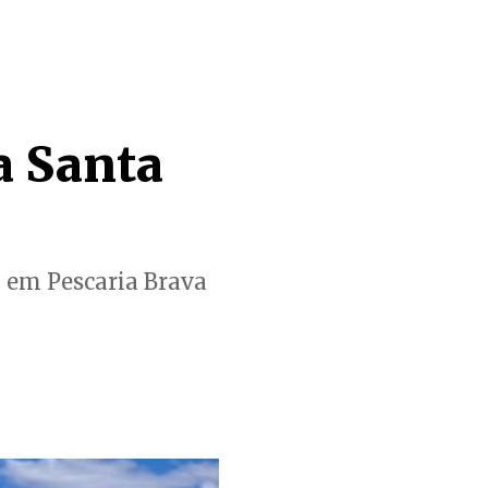
a Santa
u em Pescaria Brava