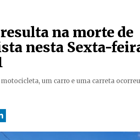
 resulta na morte de
sta nesta Sexta-feir
1
 motocicleta, um carro e uma carreta ocorre