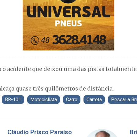
 o acidente que deixou uma das pistas totalmente 
caça quase três quilômetros de distância.
BR-101
Motociclista
Carro
Carreta
Pescaria Br
Fabiano Bordignon