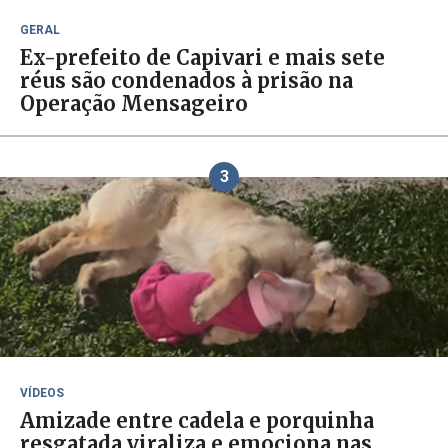
GERAL
Ex-prefeito de Capivari e mais sete
réus são condenados à prisão na
Operação Mensageiro
3
VÍDEOS
Amizade entre cadela e porquinha
resgatada viraliza e emociona nas