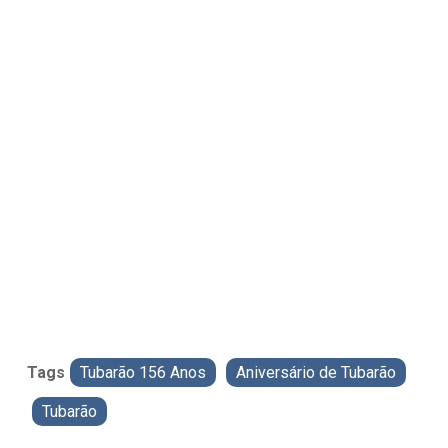
Tags
Tubarão 156 Anos
Aniversário de Tubarão
Tubarão