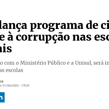
lança programa de c
e à corrupção nas es
is
do com o Ministério Público e a Unisul, será
s escolas
ica
m 01/06/2026 - 17h33