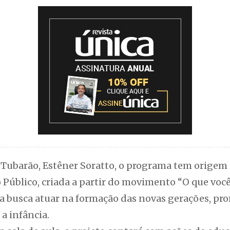
 Tubarão, Estêner Soratto, o programa tem origem
 Público, criada a partir do movimento “O que você
ta busca atuar na formação das novas gerações, p
a infância.