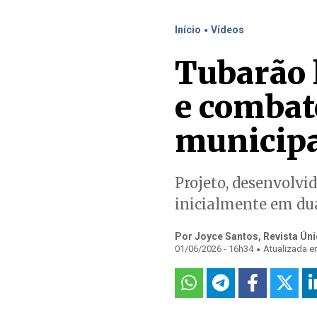
.
Início
Vídeos
Tubarão 
e combat
municipa
Projeto, desenvolvi
inicialmente em dua
Por Joyce Santos, Revista Ún
.
01/06/2026 - 16h34
Atualizada e