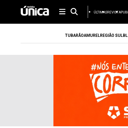
ÚLTIMAS
REVISTA
PUB
TUBARÃO
AMUREL
REGIÃO SUL
BL