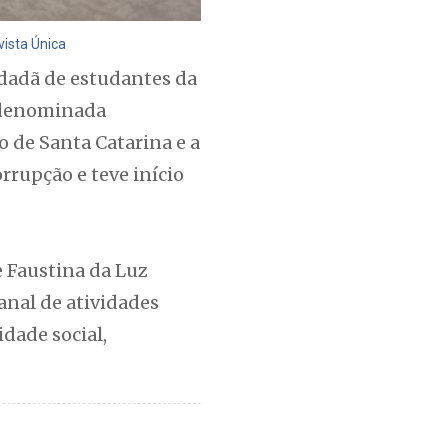
ista Única
dadã de estudantes da
, denominada
o de Santa Catarina e a
rrupção e teve início
e Faustina da Luz
anal de atividades
dade social,