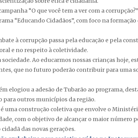
scientização sobre ética e cidadania.
 campanha “O que você tem a ver com a corrupção?”
ama “Educando Cidadãos”, com foco na formação d
mbate à corrupção passa pela educação e pela cons
ral e no respeito à coletividade.
 da sociedade. Ao educarmos nossas crianças hoje, 
ntes, que no futuro poderão contribuir para uma s
m elogiou a adesão de Tubarão ao programa, desta
 para outros municípios da região.
 é uma construção coletiva que envolve o Ministério
edade, com o objetivo de alcançar o maior número p
o cidadã das novas gerações.