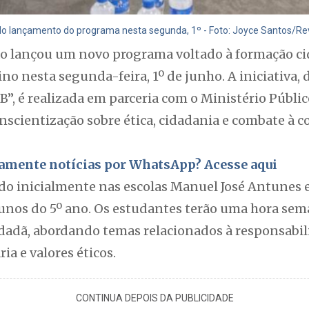
do lançamento do programa nesta segunda, 1º - Foto: Joyce Santos/Rev
ão lançou um novo programa voltado à formação ci
no nesta segunda-feira, 1º de junho. A iniciativa
, é realizada em parceria com o Ministério Públic
nscientização sobre ética, cidadania e combate à co
itamente notícias por WhatsApp? Acesse aqui
ado inicialmente nas escolas Manuel José Antunes 
lunos do 5º ano. Os estudantes terão uma hora sem
dadã, abordando temas relacionados à responsabili
ia e valores éticos.
CONTINUA DEPOIS DA PUBLICIDADE