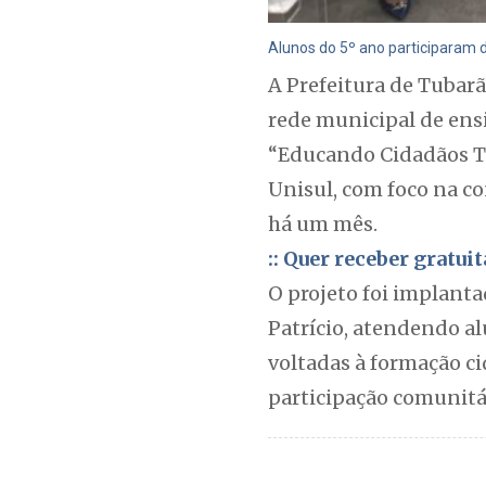
Alunos do 5º ano participaram 
A Prefeitura de Tubar
rede municipal de ensi
“Educando Cidadãos TB”
Unisul, com foco na co
há um mês.
:: Quer receber gratu
O projeto foi implant
Patrício, atendendo a
voltadas à formação ci
participação comunitár