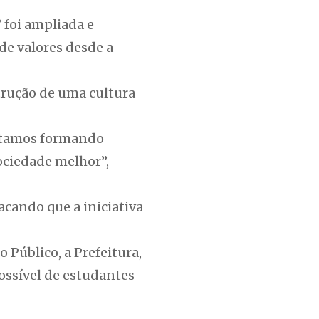
 foi ampliada e
e valores desde a
trução de uma cultura
estamos formando
ociedade melhor”,
cando que a iniciativa
 Público, a Prefeitura,
ossível de estudantes