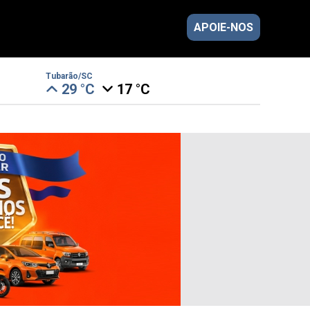
APOIE-NOS
Tubarão/SC
29 °C
17 °C