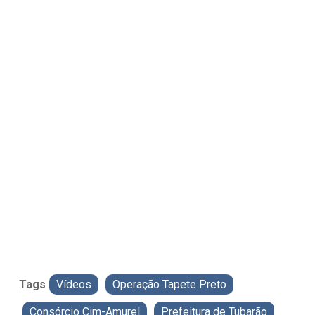
Tags
Vídeos
Operação Tapete Preto
Consórcio Cim-Amurel
Prefeitura de Tubarão