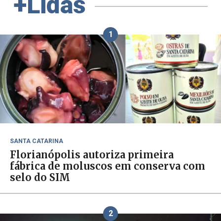
+Lidas
1
SANTA CATARINA
Florianópolis autoriza primeira
fábrica de moluscos em conserva com
selo do SIM
2