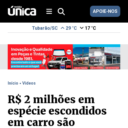
APOIE-NOS
Tubarão/SC
29 °C
17 °C
.
Início
Vídeos
R$ 2 milhões em
espécie escondidos
em carro são