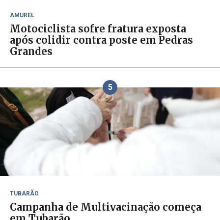
AMUREL
Motociclista sofre fratura exposta
após colidir contra poste em Pedras
Grandes
5
TUBARÃO
Campanha de Multivacinação começa
em Tubarão