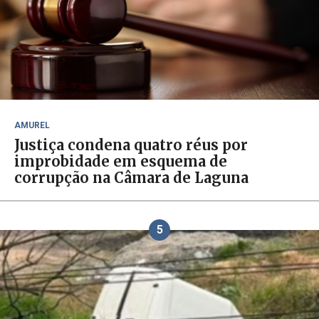
AMUREL
Justiça condena quatro réus por
improbidade em esquema de
corrupção na Câmara de Laguna
5