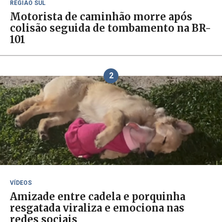
REGIÃO SUL
Motorista de caminhão morre após
colisão seguida de tombamento na BR-
101
2
VÍDEOS
Amizade entre cadela e porquinha
resgatada viraliza e emociona nas
redes sociais