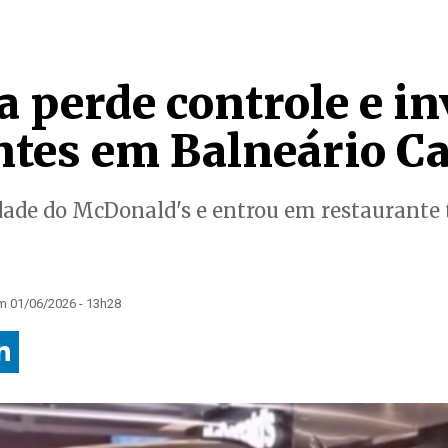
a perde controle e i
ntes em Balneário 
dade do McDonald's e entrou em restaurante 
m 01/06/2026 - 13h28