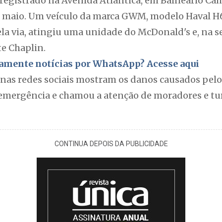
registrado na Avenida Atlântica, em Balneário Cam
 maio. Um veículo da marca GWM, modelo Haval H6
la via, atingiu uma unidade do McDonald's e, na s
te Chaplin.
itamente notícias por WhatsApp? Acesse aqui
nas redes sociais mostram os danos causados pelo
emergência e chamou a atenção de moradores e tu
CONTINUA DEPOIS DA PUBLICIDADE