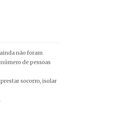
o ainda não foram
o número de pessoas
restar socorro, isolar
m