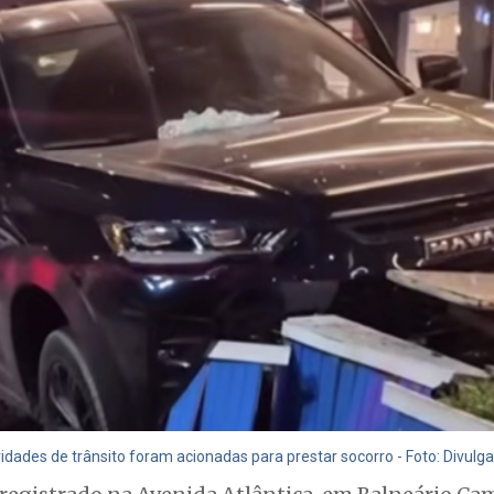
dades de trânsito foram acionadas para prestar socorro - Foto: Divulg