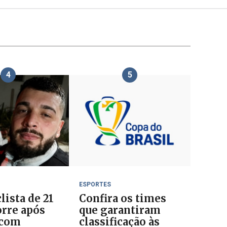
4
5
ESPORTES
lista de 21
Confira os times
rre após
que garantiram
 com
classificação às