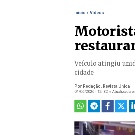
.
Início
Vídeos
Motorist
restaura
Veículo atingiu uni
cidade
Por Redação, Revista Única
.
01/06/2026 - 12h32
Atualizada e