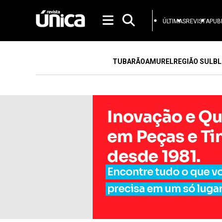
ÚLTIMAS
REVISTA
PUB
TUBARÃO
AMUREL
REGIÃO SUL
BL