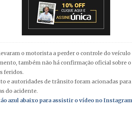
levaram o motorista a perder o controle do veícul
omento, também não há confirmação oficial sobre 
s feridos.
 e autoridades de trânsito foram acionadas para p
as do acidente.
otáo azul abaixo para assistir o vídeo no Instagra