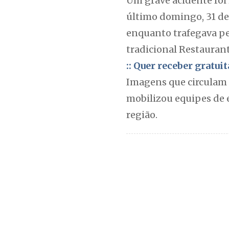
Um grave acidente foi 
último domingo, 31 de
enquanto trafegava pe
tradicional Restauran
:: Quer receber gratu
Imagens que circulam 
mobilizou equipes de 
região.