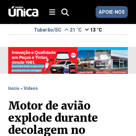
APOIE-NOS
Tubarão/SC
21 °C
13 °C
.
Início
Vídeos
Motor de avião
explode durante
decolagem no