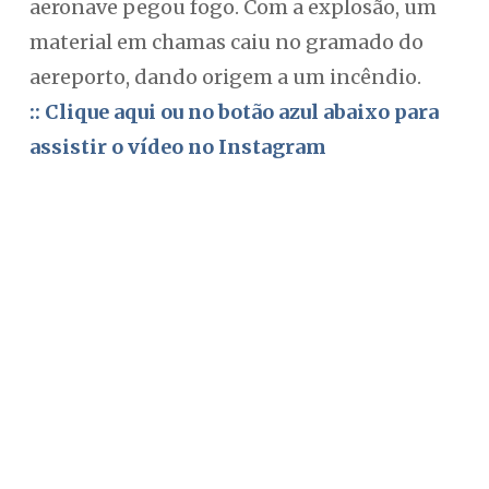
aeronave pegou fogo. Com a explosão, um
material em chamas caiu no gramado do
aereporto, dando origem a um incêndio.
:: Clique aqui ou no botão azul abaixo para
assistir o vídeo no Instagram