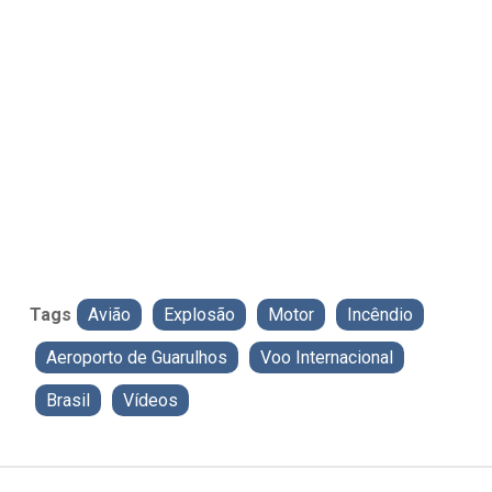
Tags
Avião
Explosão
Motor
Incêndio
Aeroporto de Guarulhos
Voo Internacional
Brasil
Vídeos